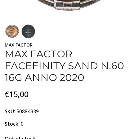
MAX FACTOR
MAX FACTOR
FACEFINITY SAND N.60
16G ANNO 2020
€15,00
SKU:
50884339
Stock:
0
Out of stock