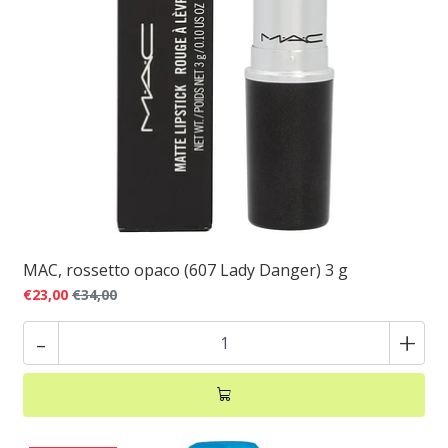
MAC, rossetto opaco (607 Lady Danger) 3 g
€23,00
€34,00
-
+