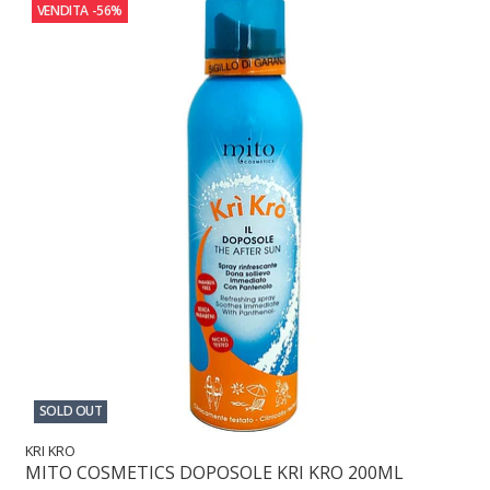
VENDITA
-56%
SOLD OUT
KRI KRO
MITO COSMETICS DOPOSOLE KRI KRO 200ML