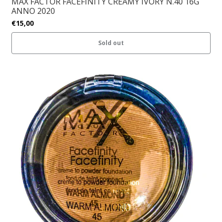
MAX FACTOR FACEFINITY CREAMY IVORY N.40 16G
ANNO 2020
€15,00
Sold out