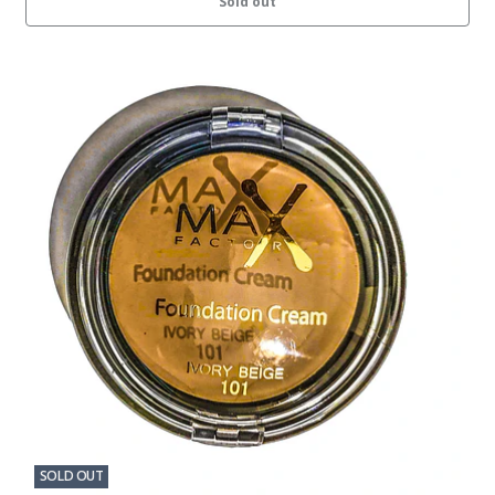
Sold out
SOLD OUT