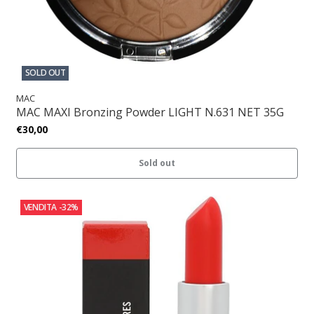
SOLD OUT
MAC
MAC MAXI Bronzing Powder LIGHT N.631 NET 35G
€30,00
Sold out
VENDITA
-32%