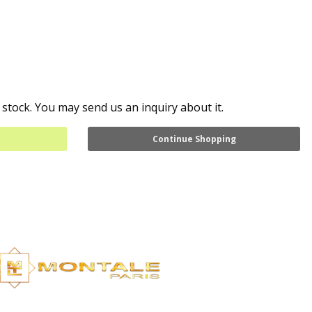
 stock. You may send us an inquiry about it.
Continue Shopping