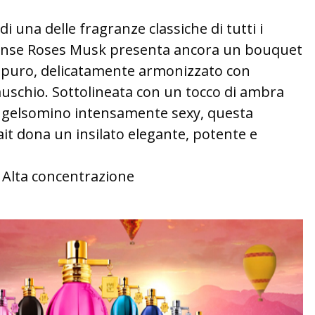
di una delle fragranze classiche di tutti i
tense Roses Musk presenta ancora un bouquet
 puro, delicatamente armonizzato con
uschio. Sottolineata con un tocco di ambra
n gelsomino intensamente sexy, questa
ait dona un insilato elegante, potente e
Alta concentrazione