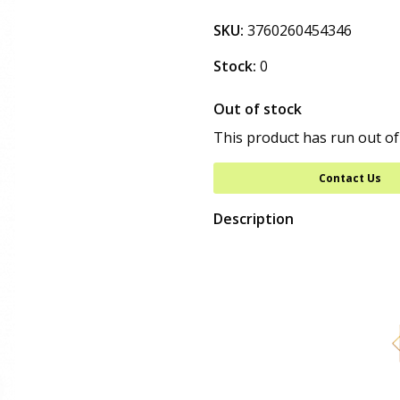
SKU:
3760260454346
Stock:
0
Out of stock
This product has run out of
Contact Us
Description