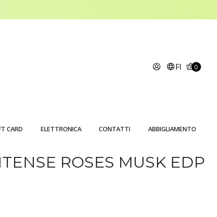
FI
0
FT CARD
ELETTRONICA
CONTATTI
ABBIGLIAMENTO
NTENSE ROSES MUSK EDP