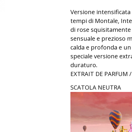
Versione intensificata 
tempi di Montale, In
di rose squisitamente
sensuale e prezioso m
calda e profonda e u
speciale versione extr
duraturo.
EXTRAIT DE PARFUM / 
SCATOLA NEUTRA