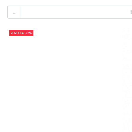
-
VENDITA
-22%