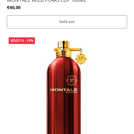
MONTALE WILD PEARS EDP 100ML
€60,00
Sold out
VENDITA
-18%