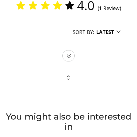
4.0
(1 Review)
SORT BY:
LATEST
You might also be interested
in