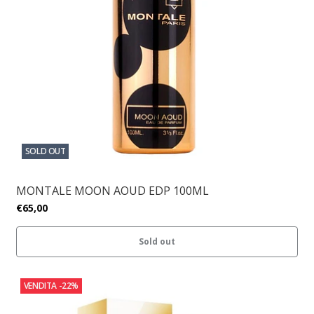
SOLD OUT
MONTALE MOON AOUD EDP 100ML
€65,00
Sold out
VENDITA
-22%