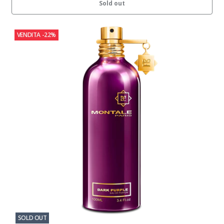
Sold out
VENDITA
-22%
SOLD OUT