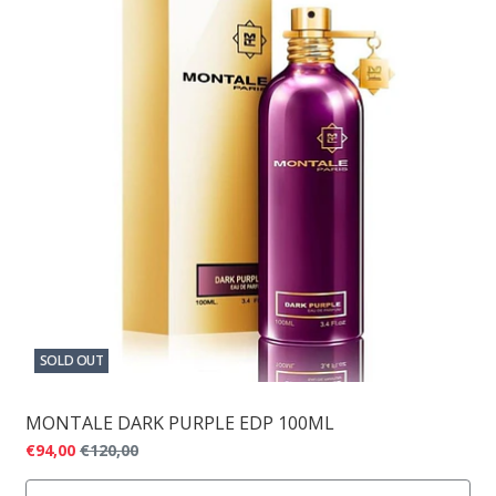
SOLD OUT
MONTALE DARK PURPLE EDP 100ML
€94,00
€120,00