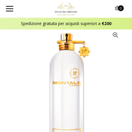
0
Spedizione gratuita per acquisti superiori a
€200