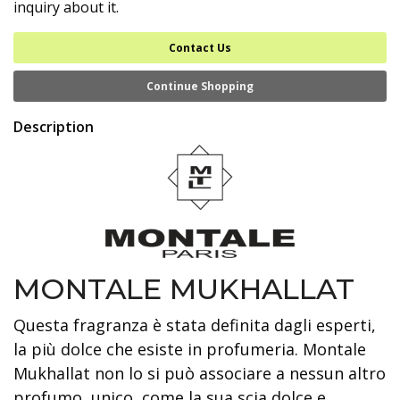
inquiry about it.
Contact Us
Continue Shopping
Description
MONTALE MUKHALLAT
Questa fragranza è stata definita dagli esperti,
la più dolce che esiste in profumeria. Montale
Mukhallat non lo si può associare a nessun altro
profumo, unico, come la sua scia dolce e