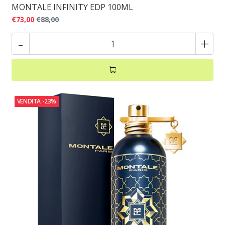
MONTALE INFINITY EDP 100ML
€73,00
€88,00
-
+
VENDITA
-23%