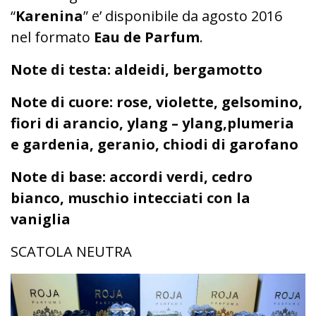
“
Karenina
” e’ disponibile da agosto 2016
nel formato
Eau de Parfum
.
Note di testa: aldeidi, bergamotto
Note di cuore: rose, violette, gelsomino,
fiori di arancio, ylang – ylang,plumeria
e gardenia, geranio, chiodi di garofano
Note di base: accordi verdi, cedro
bianco, muschio intecciati con la
vaniglia
SCATOLA NEUTRA