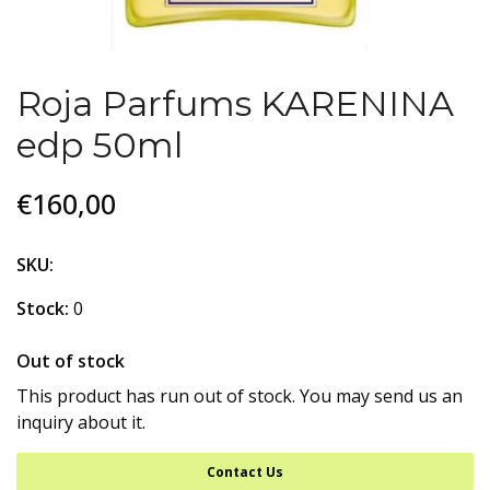
Roja Parfums KARENINA
edp 50ml
€160,00
SKU:
Stock:
0
Out of stock
This product has run out of stock. You may send us an
inquiry about it.
Contact Us