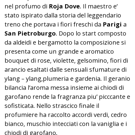
nel profumo di
Roja Dove
. Il maestro e’
stato ispirato dalla storia del leggendario
treno che portava i fiori freschi da
Parigi
a
San Pietroburgo
. Dopo lo start composto
da aldeidi e bergamotto la composizione si
presenta come un grande e aromatico
bouquet di rose, violette, gelsomino, fiori di
arancio esaltati dalle sensuali sfumature di
ylang – ylang,plumeria e gardenia. Il geranio
bilancia l’aroma messa insieme ai chiodi di
garofano rende la fragranza piu’ picccante e
sofisticata. Nello strascico finale il
profumiere ha raccolto accordi verdi, cedro
bianco, muschio intecciati con la vaniglia e i
chiodi di garofano.