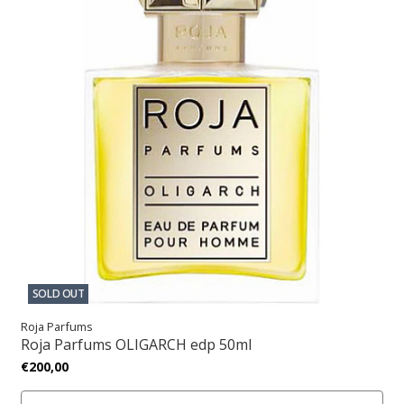
SOLD OUT
Roja Parfums
Roja Parfums OLIGARCH edp 50ml
€200,00