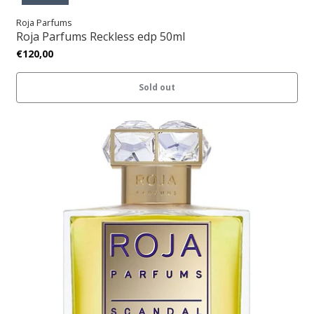
Roja Parfums
Roja Parfums Reckless edp 50ml
€120,00
Sold out