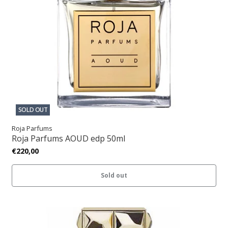
SOLD OUT
Roja Parfums
Roja Parfums AOUD edp 50ml
€220,00
Sold out