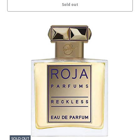
Sold out
SOLD OUT