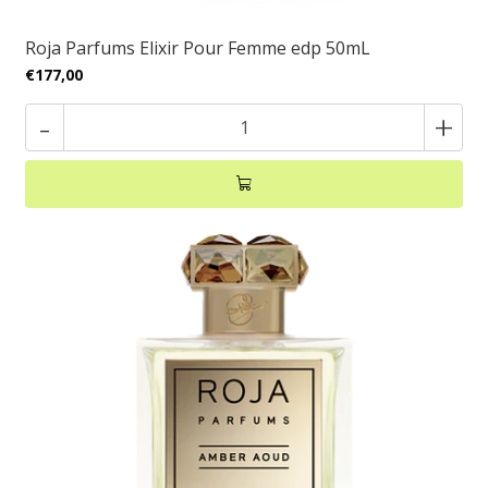
Roja Parfums Elixir Pour Femme edp 50mL
€177,00
-
+