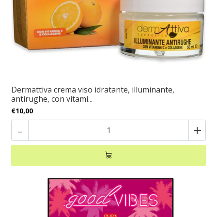
Dermattiva crema viso idratante, illuminante,
antirughe, con vitami...
€10,00
-
+