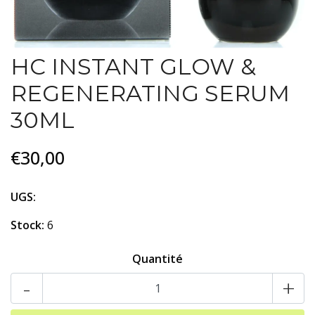
HC INSTANT GLOW &
REGENERATING SERUM
30ML
€30,00
UGS:
Stock:
6
Quantité
-
+