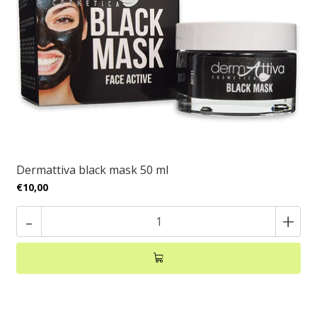
Dermattiva black mask 50 ml
€10,00
-
+