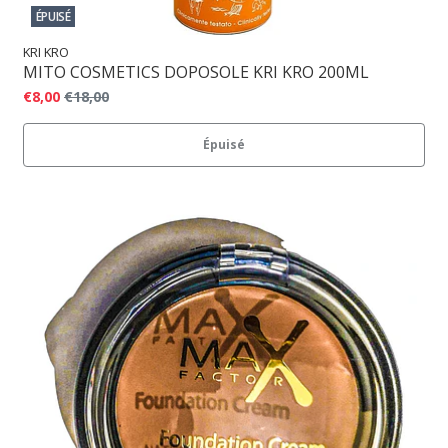
ÉPUISÉ
KRI KRO
MITO COSMETICS DOPOSOLE KRI KRO 200ML
€8,00
€18,00
Épuisé