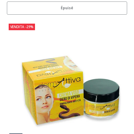
Épuisé
VENDITA
-29%