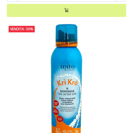
VENDITA
-56%