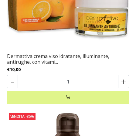
Dermattiva crema viso idratante, illuminante,
antirughe, con vitami...
€10,00
-
+
VENDITA
-35%