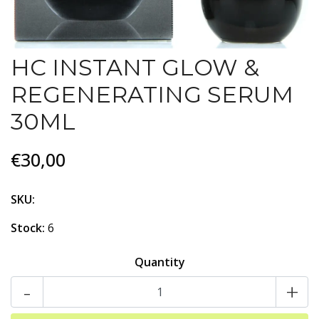
HC INSTANT GLOW &
REGENERATING SERUM
30ML
€30,00
SKU:
Stock:
6
Quantity
-
+