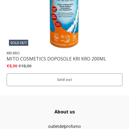
SOLD OUT
KRI KRO
MITO COSMETICS DOPOSOLE KRI KRO 200ML
€8,00
€18,00
Sold out
About us
outletdelprofumo