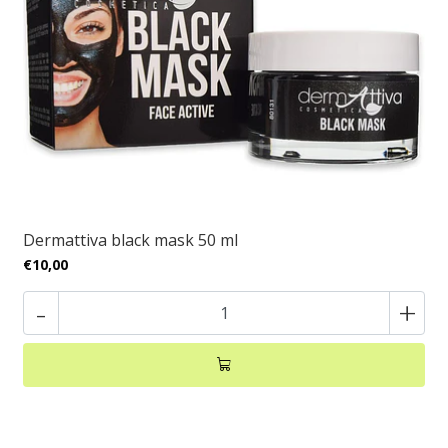
Dermattiva black mask 50 ml
€10,00
-
+