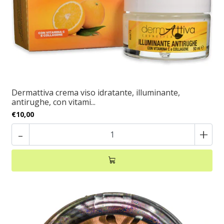
Dermattiva crema viso idratante, illuminante,
antirughe, con vitami...
€10,00
-
+