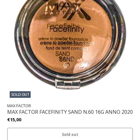
SOLD OUT
MAX FACTOR
MAX FACTOR FACEFINITY SAND N.60 16G ANNO 2020
€15,00
Sold out