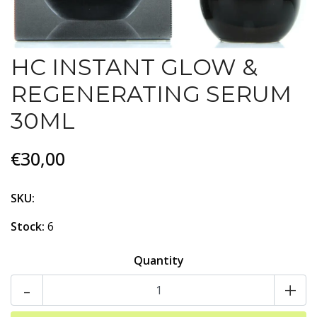
HC INSTANT GLOW &
REGENERATING SERUM
30ML
€30,00
SKU:
Stock:
6
Quantity
-
+