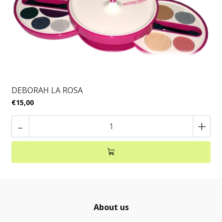
DEBORAH LA ROSA
€15,00
-
+
About us