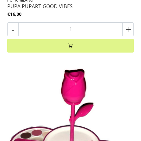
PUPA MILANO
PUPA PUPART GOOD VIBES
€16,00
-
+