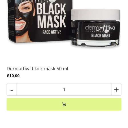
Dermattiva black mask 50 ml
€10,00
-
+