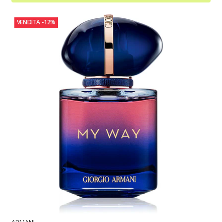
VENDITA
-12%
ARMANI