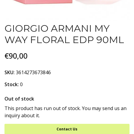
GIORGIO ARMANI MY
WAY FLORAL EDP 90ML
€90,00
SKU:
3614273673846
Stock:
0
Out of stock
This product has run out of stock. You may send us an
inquiry about it.
Contact Us