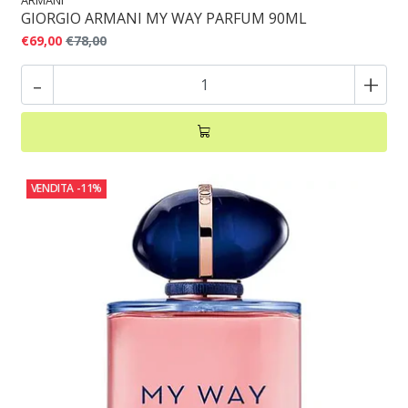
GIORGIO ARMANI MY WAY PARFUM 90ML
€69,00
€78,00
-
+
VENDITA
-11%