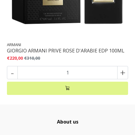
ARMANI
GIORGIO ARMANI PRIVE ROSE D'ARABIE EDP 100ML
€220,00
€310,00
-
+
About us