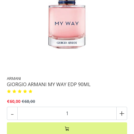
ARMANI
GIORGIO ARMANI MY WAY EDP 90ML
€60,00
€68,00
-
+