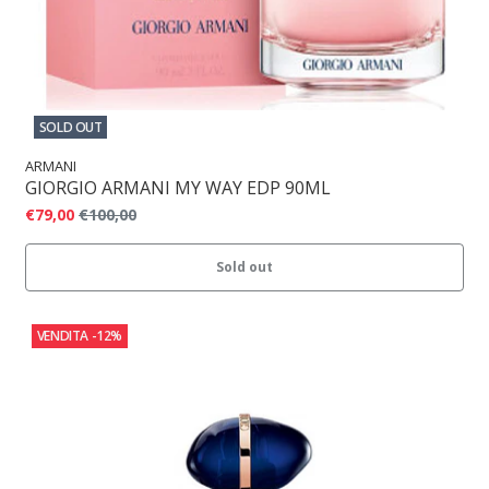
SOLD OUT
ARMANI
GIORGIO ARMANI MY WAY EDP 90ML
€79,00
€100,00
Sold out
VENDITA
-12%