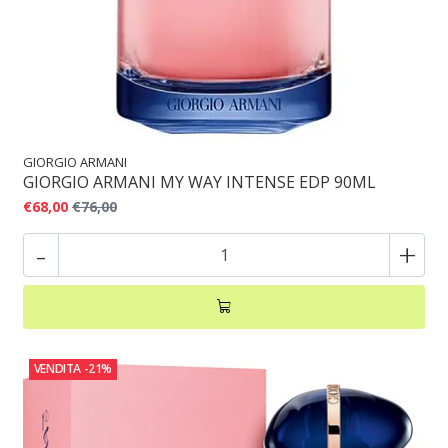
GIORGIO ARMANI
GIORGIO ARMANI MY WAY INTENSE EDP 90ML
€68,00
€76,00
-
+
VENDITA
-21%