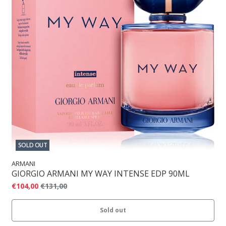
SOLD OUT
ARMANI
GIORGIO ARMANI MY WAY INTENSE EDP 90ML
€104,00
€131,00
Sold out