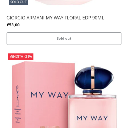
SOLD OUT
GIORGIO ARMANI MY WAY FLORAL EDP 90ML
€53,00
Sold out
VENDITA
-21%