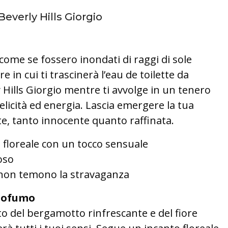
Beverly Hills Giorgio
come se fossero inondati di raggi di sole
e in cui ti trascinerà l’eau de toilette da
Hills Giorgio mentre ti avvolge in un tenero
felicità ed energia. Lascia emergere la tua
e, tanto innocente quanto raffinata.
 floreale con un tocco sensuale
oso
 non temono la stravaganza
rofumo
tto del bergamotto rinfrescante e del fiore