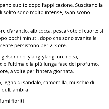
uppano subito dopo l'applicazione. Suscitano la
i solito sono molto intense, svaniscono
re d'arancio, albicocca, pescaNote di cuore: si
opo pochi minuti, dopo che sono svanite le
mente persistono per 2-3 ore.
 gelsomino, ylang-ylang, orchidea,
 è l'ultima e la più lunga fase del profumo.
ore, a volte per l'intera giornata.
, legno di sandalo, camomilla, muschio di
chouli, ambra
umi fioriti