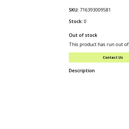
SKU:
716393009581
Stock:
0
Out of stock
This product has run out of
Contact Us
Description