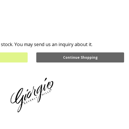
 stock. You may send us an inquiry about it.
Continue Shopping