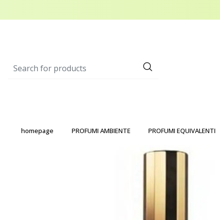
homepage
PROFUMI AMBIENTE
PROFUMI EQUIVALENTI