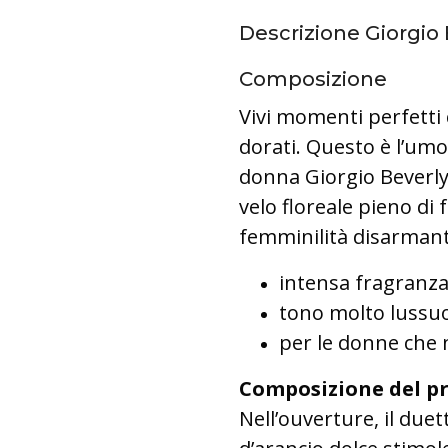
Descrizione Giorgio 
Composizione
Vivi momenti perfetti 
dorati. Questo è l’umor
donna Giorgio Beverly 
velo floreale pieno di 
femminilità disarmant
intensa fragranza
tono molto lussu
per le donne che
Composizione del p
Nell’ouverture, il due