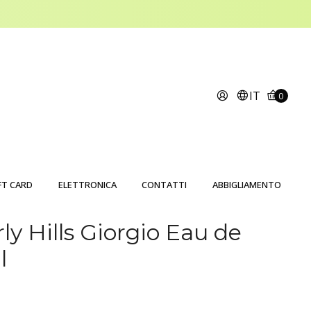
IT
0
FT CARD
ELETTRONICA
CONTATTI
ABBIGLIAMENTO
ly Hills Giorgio Eau de
l