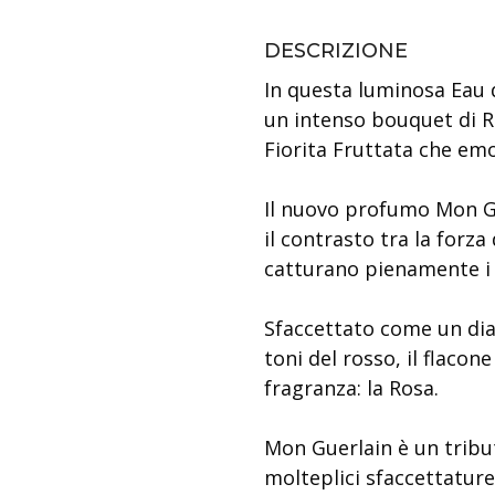
DESCRIZIONE
In questa luminosa Eau 
un intenso bouquet di R
Fiorita Fruttata che em
Il nuovo profumo Mon Gu
il contrasto tra la forza 
catturano pienamente i m
Sfaccettato come un dia
toni del rosso, il flaco
fragranza: la Rosa.
Mon Guerlain è un tribu
molteplici sfaccettature: