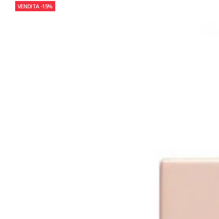
VENDITA
-15%