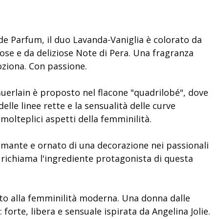
de Parfum, il duo Lavanda-Vaniglia è colorato da
ose e da deliziose Note di Pera. Una fragranza
oziona. Con passione.
erlain è proposto nel flacone "quadrilobé", dove
delle linee rette e la sensualità delle curve
olteplici aspetti della femminilità.
mante e ornato di una decorazione nei passionali
ne richiama l'ingrediente protagonista di questa
to alla femminilità moderna. Una donna dalle
 forte, libera e sensuale ispirata da Angelina Jolie.