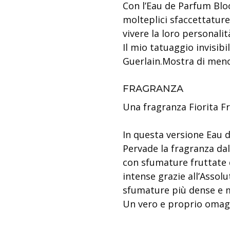
Con l’Eau de Parfum Blo
molteplici sfaccettature
vivere la loro personalit
Il mio tatuaggio invisibi
Guerlain.Mostra di meno
FRAGRANZA
Una fragranza Fiorita Fr
In questa versione Eau d
Pervade la fragranza dal
con sfumature fruttate d
intense grazie all’Assol
sfumature più dense e m
Un vero e proprio omaggi