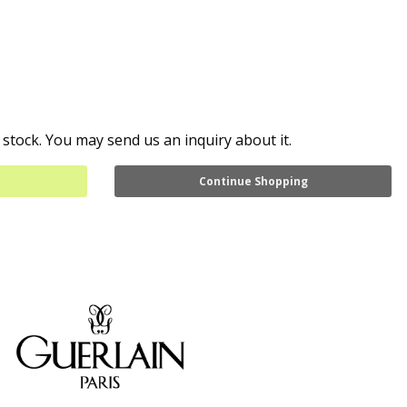
 stock. You may send us an inquiry about it.
Continue Shopping