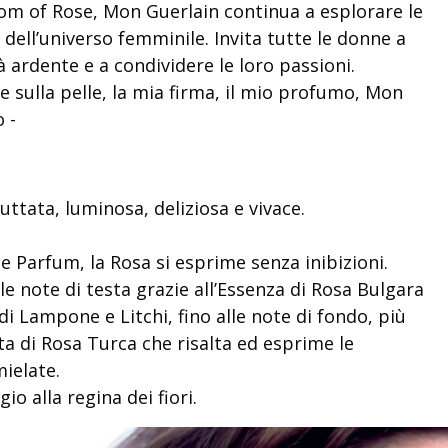
om of Rose, Mon Guerlain continua a esplorare le
 dell’universo femminile. Invita tutte le donne a
à ardente e a condividere le loro passioni.
le sulla pelle, la mia firma, il mio profumo, Mon
 -
uttata, luminosa, deliziosa e vivace.
e Parfum, la Rosa si esprime senza inibizioni.
le note di testa grazie all’Essenza di Rosa Bulgara
i Lampone e Litchi, fino alle note di fondo, più
uta di Rosa Turca che risalta ed esprime le
ielate.
o alla regina dei fiori.