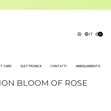
IT
0
FT CARD
ELETTRONICA
CONTATTI
ABBIGLIAMENTO
MON BLOOM OF ROSE