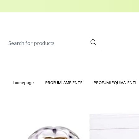
homepage
PROFUMI AMBIENTE
PROFUMI EQUIVALENTI