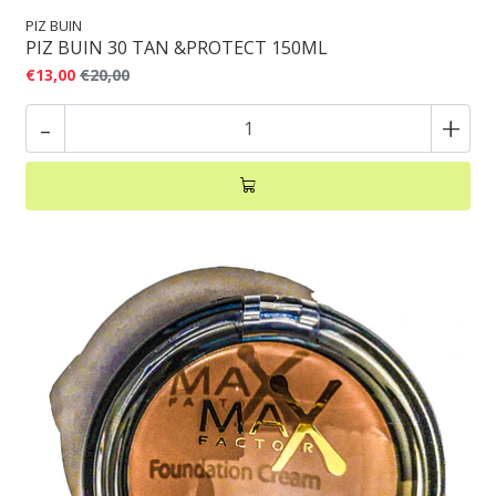
PIZ BUIN
PIZ BUIN 30 TAN &PROTECT 150ML
€13,00
€20,00
-
+