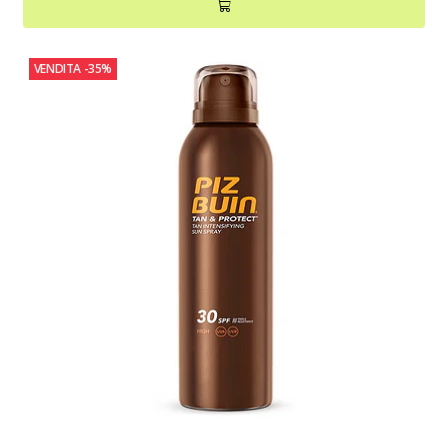
VENDITA
-35%