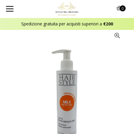
0
Spedizione gratuita per acquisti superiori a
€200