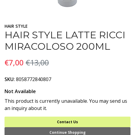
HAIR STYLE
HAIR STYLE LATTE RICCI
MIRACOLOSO 200ML
€7,00
€13,00
SKU:
8058772840807
Not Available
This product is currently unavailable. You may send us
an inquiry about it.
Contact Us
Continue Shopping