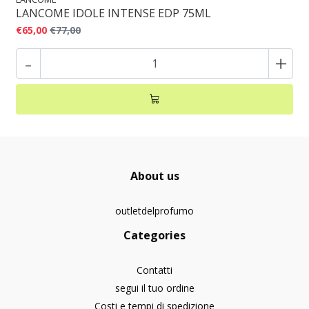
LANCOME IDOLE INTENSE EDP 75ML
€65,00
€77,00
-
+
About us
outletdelprofumo
Categories
Contatti
segui il tuo ordine
Costi e tempi di spedizione