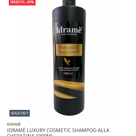
VENDITA
-40%
SOLD OUT
IDRAMÈ
IDRAMÈ LUXURY COSMETIC SHAMPOO ALLA