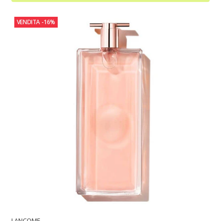
VENDITA
-16%
LANCOME