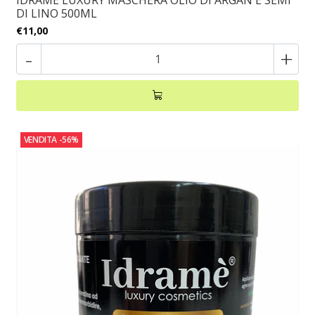
IDRAMÈ LUXURY MASCHERA OLIO DI ARGAN E SEMI
DI LINO 500ML
€11,00
-
+
VENDITA
-56%