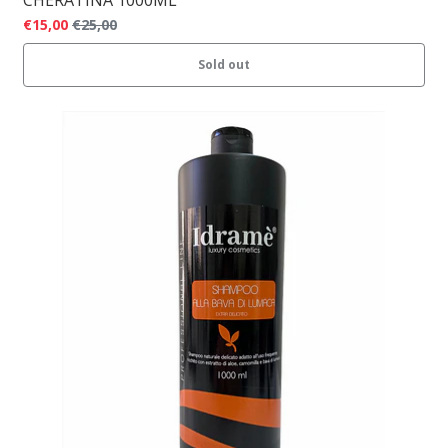
CHERATINA 1000ML
€15,00
€25,00
Sold out