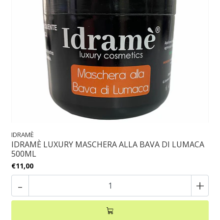
IDRAMÈ
IDRAMÈ LUXURY MASCHERA ALLA BAVA DI LUMACA
500ML
€11,00
-
+