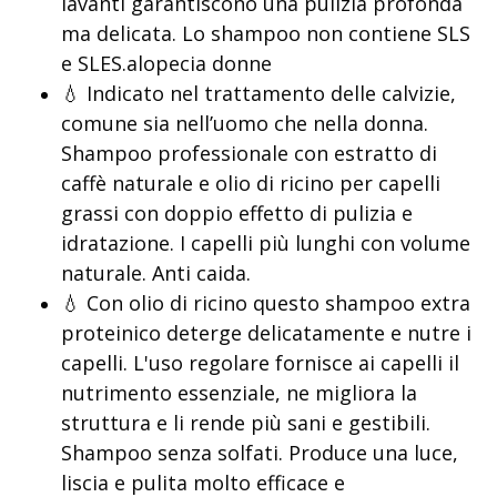
lavanti garantiscono una pulizia profonda
ma delicata. Lo shampoo non contiene SLS
e SLES.alopecia donne
💧 Indicato nel trattamento delle calvizie,
comune sia nell’uomo che nella donna.
Shampoo professionale con estratto di
caffè naturale e olio di ricino per capelli
grassi con doppio effetto di pulizia e
idratazione. I capelli più lunghi con volume
naturale. Anti caida.
💧 Con olio di ricino questo shampoo extra
proteinico deterge delicatamente e nutre i
capelli. L'uso regolare fornisce ai capelli il
nutrimento essenziale, ne migliora la
struttura e li rende più sani e gestibili.
Shampoo senza solfati. Produce una luce,
liscia e pulita molto efficace e