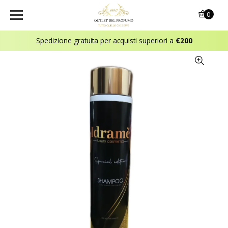
0
Spedizione gratuita per acquisti superiori a
€200