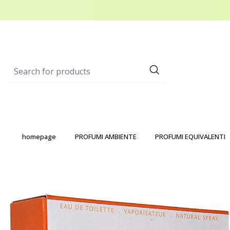
homepage
PROFUMI AMBIENTE
PROFUMI EQUIVALENTI