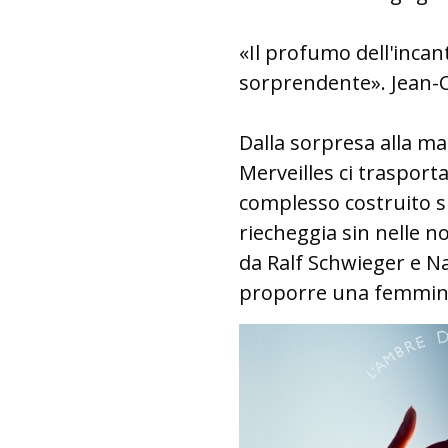
«Il profumo dell'inca
sorprendente». Jean-C
Dalla sorpresa alla ma
Merveilles ci traspor
complesso costruito 
riecheggia sin nelle n
da Ralf Schwieger e Na
proporre una femminili