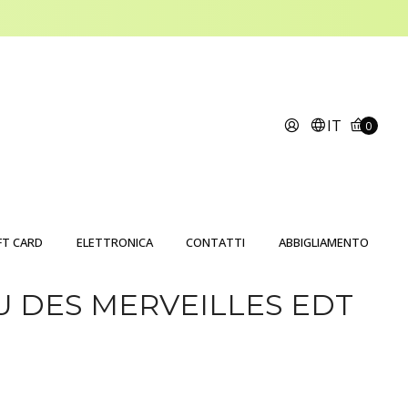
IT
0
FT CARD
ELETTRONICA
CONTATTI
ABBIGLIAMENTO
 DES MERVEILLES EDT