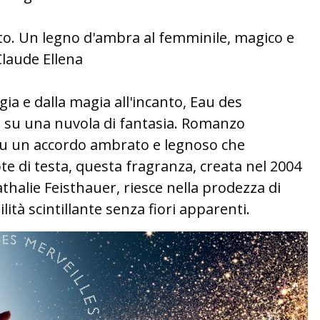
nto. Un legno d'ambra al femminile, magico e
laude Ellena
gia e dalla magia all'incanto, Eau des
ta su una nuvola di fantasia. Romanzo
su un accordo ambrato e legnoso che
ote di testa, questa fragranza, creata nel 2004
thalie Feisthauer, riesce nella prodezza di
tà scintillante senza fiori apparenti.