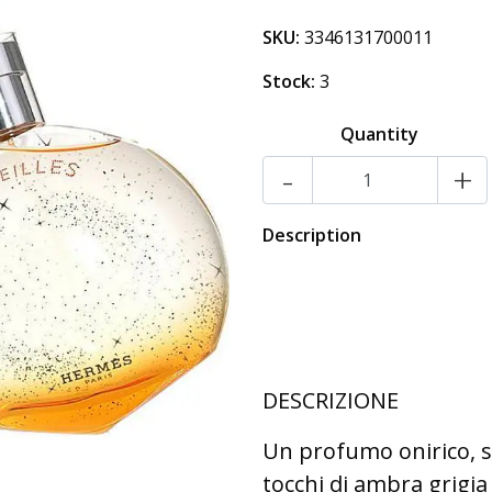
SKU:
3346131700011
Stock:
3
Quantity
-
+
Description
DESCRIZIONE
Un profumo onirico, s
tocchi di ambra grigia 