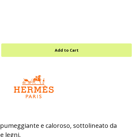
pumeggiante e caloroso, sottolineato da
e legni.