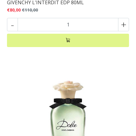
GIVENCHY L'INTERDIT EDP 80ML
€80,00
€110,00
-
+