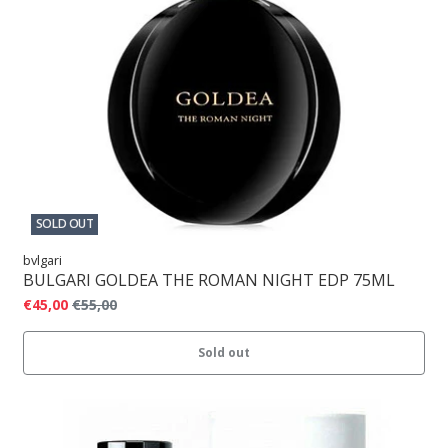
SOLD OUT
bvlgari
BULGARI GOLDEA THE ROMAN NIGHT EDP 75ML
€45,00
€55,00
Sold out