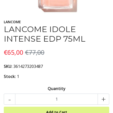
LANCOME
LANCOME IDOLE
INTENSE EDP 75ML
€65,00
€77,00
SKU:
3614273203487
Stock:
1
Quantity
-
+