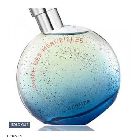
SOLD OUT
HERMES