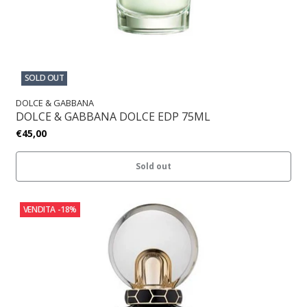
SOLD OUT
DOLCE & GABBANA
DOLCE & GABBANA DOLCE EDP 75ML
€45,00
Sold out
VENDITA
-18%