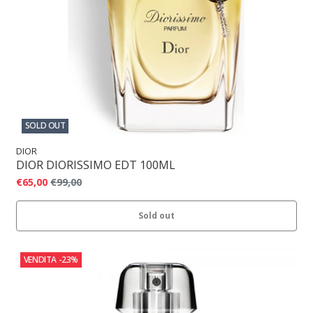
SOLD OUT
DIOR
DIOR DIORISSIMO EDT 100ML
€65,00
€99,00
Sold out
VENDITA
-23%