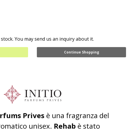
 stock. You may send us an inquiry about it.
Continue Shopping
arfums Prives
è una fragranza del
omatico unisex.
Rehab
è stato