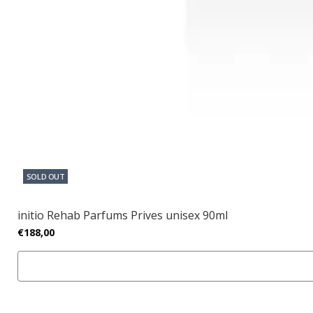
SOLD OUT
initio Rehab Parfums Prives unisex 90ml
€188,00