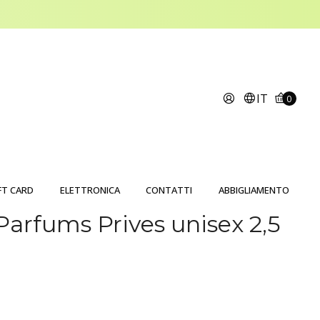
IT
0
FT CARD
ELETTRONICA
CONTATTI
ABBIGLIAMENTO
Parfums Prives unisex 2,5