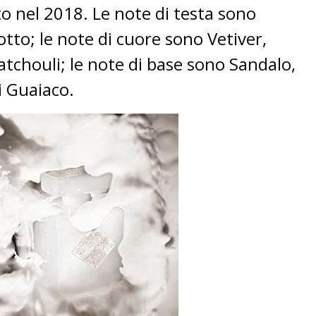
o nel 2018. Le note di testa sono
otto;
le note di cuore sono Vetiver,
atchouli;
le note di base sono Sandalo,
i Guaiaco.