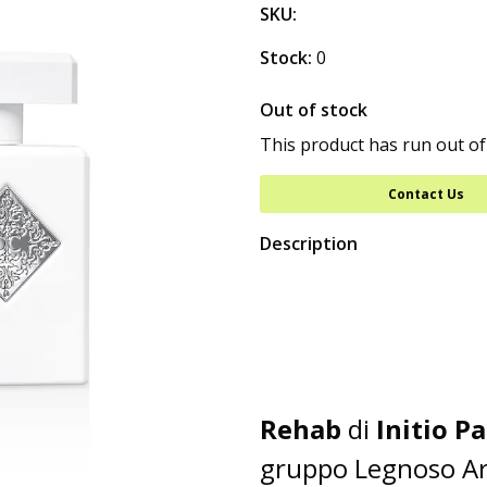
SKU:
Stock:
0
Out of stock
This product has run out of
Contact Us
Description
Rehab
di
Initio P
gruppo Legnoso Ar