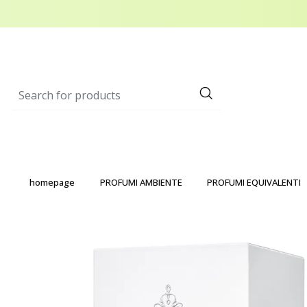
homepage
PROFUMI AMBIENTE
PROFUMI EQUIVALENTI