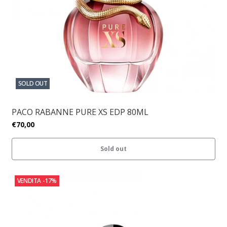
SOLD OUT
PACO RABANNE PURE XS EDP 80ML
€70,00
Sold out
VENDITA
-17%