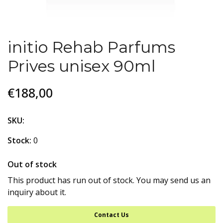
initio Rehab Parfums
Prives unisex 90ml
€188,00
SKU:
Stock:
0
Out of stock
This product has run out of stock. You may send us an
inquiry about it.
Contact Us