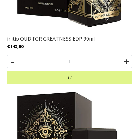
initio OUD FOR GREATNESS EDP 90ml
€143,00
-
+