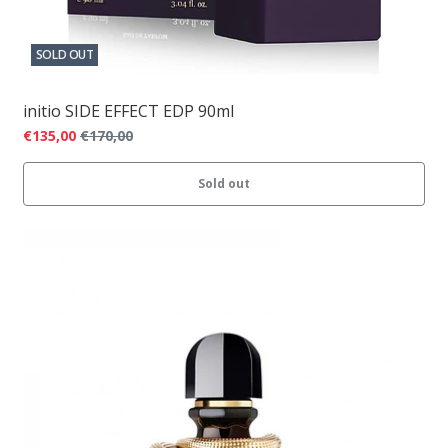
SOLD OUT
initio SIDE EFFECT EDP 90ml
€135,00
€170,00
Sold out