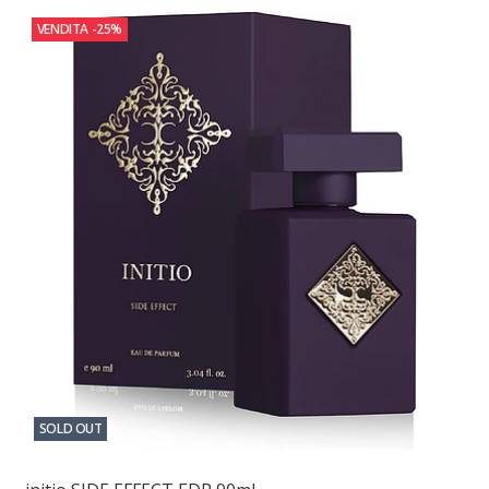
VENDITA
-25%
SOLD OUT