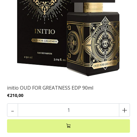
initio OUD FOR GREATNESS EDP 90ml
€210,00
-
+