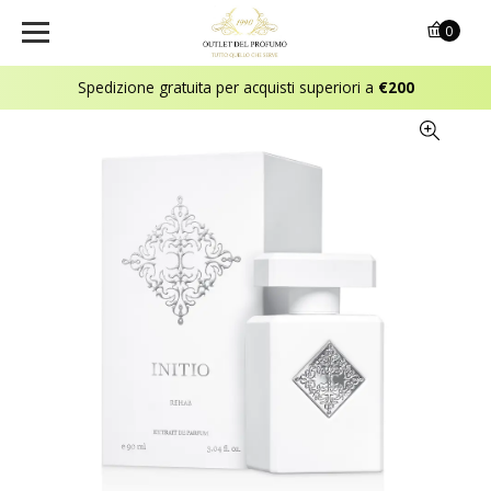
0
Spedizione gratuita per acquisti superiori a
€200