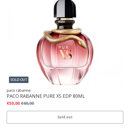
SOLD OUT
paco rabanne
PACO RABANNE PURE XS EDP 80ML
€50,00
€60,00
Sold out