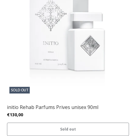
SOLD OUT
initio Rehab Parfums Prives unisex 90ml
€130,00
Sold out