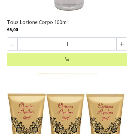
Tous Lozione Corpo 100ml
€5,00
-
+