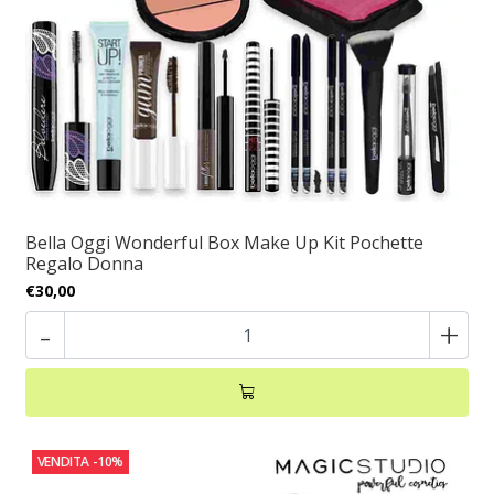
Bella Oggi Wonderful Box Make Up Kit Pochette
Regalo Donna
€30,00
-
+
VENDITA
-10%