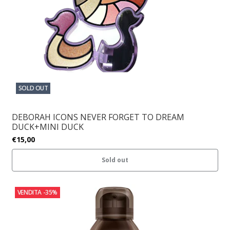
SOLD OUT
DEBORAH ICONS NEVER FORGET TO DREAM
DUCK+MINI DUCK
€15,00
Sold out
VENDITA
-35%