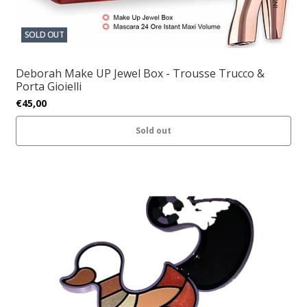
SOLD OUT
Deborah Make UP Jewel Box - Trousse Trucco &
Porta Gioielli
€45,00
Sold out