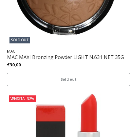
SOLD OUT
MAC
MAC MAXI Bronzing Powder LIGHT N.631 NET 35G
€30,00
Sold out
VENDITA
-32%