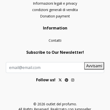
Informazioni legali e privacy
condizioni generali di vendita
Donation payment
Information
Contatti
Subscribe to Our Newsletter!
Avvisami
Follow us!
© 2026 outlet del profumo.
All Rights Reserved.
Realizzato con Jumpseller
.