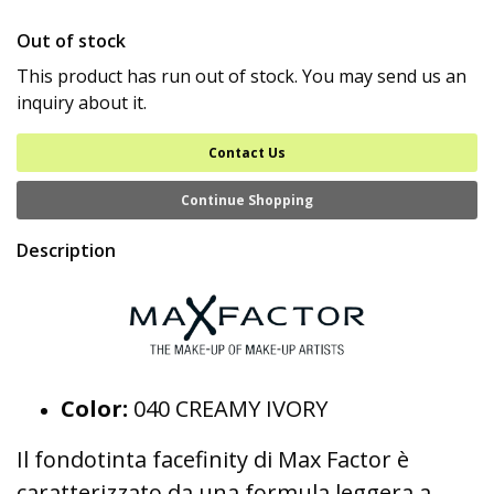
Out of stock
This product has run out of stock. You may send us an
inquiry about it.
Contact Us
Continue Shopping
Description
Color:
040 CREAMY IVORY
Il fondotinta facefinity di Max Factor è
caratterizzato da una formula leggera a