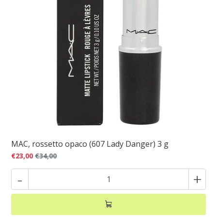
MAC, rossetto opaco (607 Lady Danger) 3 g
€23,00
€34,00
-
+