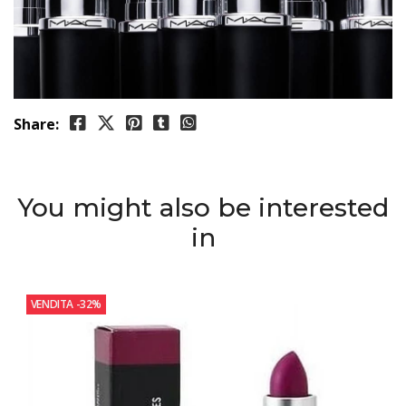
Share:
You might also be interested
in
VENDITA
-32%