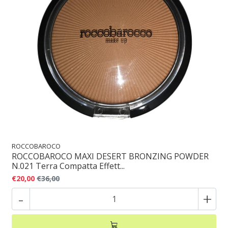
ROCCOBAROCO
ROCCOBAROCO MAXI DESERT BRONZING POWDER
N.021 Terra Compatta Effett...
€20,00
€36,00
-
+