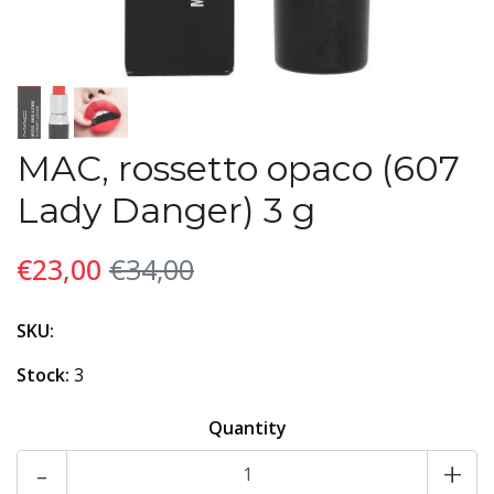
MAC, rossetto opaco (607
Lady Danger) 3 g
€23,00
€34,00
SKU:
Stock:
3
Quantity
-
+