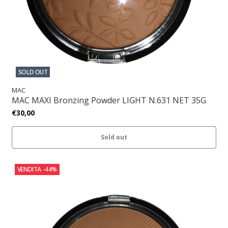
SOLD OUT
MAC
MAC MAXI Bronzing Powder LIGHT N.631 NET 35G
€30,00
Sold out
VENDITA
-44%