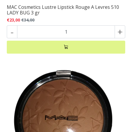
MAC Cosmetics Lustre Lipstick Rouge A Levres 510
LADY BUG 3 gr
€23,00
€34,00
-
+