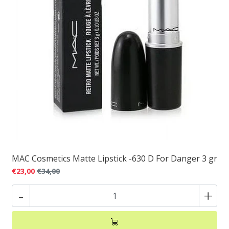
MAC Cosmetics Matte Lipstick -630 D For Danger 3 gr
€23,00
€34,00
-
+