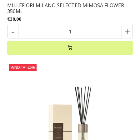
MILLEFIORI MILANO SELECTED MIMOSA FLOWER
350ML
€30,00
-
+
VENDITA
-25%