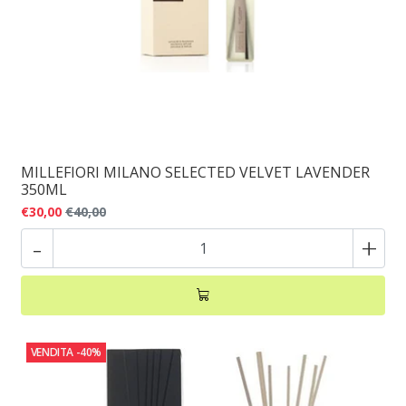
MILLEFIORI MILANO SELECTED VELVET LAVENDER
350ML
€30,00
€40,00
-
+
VENDITA
-40%