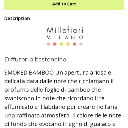
Description
Diffusori a bastoncino
SMOKED BAMBOO Un'apertura ariosa e
delicata data dalle note che richiamano il
profumo delle foglie di bamboo che
svaniscono in note che ricordano il tè
affumicato e il labdano per creare nell'aria
una raffinata atmosfera. Il calore delle note
di fondo che evocano il legno di guaiaco e