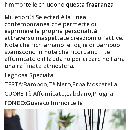
l'immortelle chiudono questa fragranza.
Millefiori® Selected è la linea
contemporanea che permette di
esprimere la propria personalità
attraverso inaspettate creazioni olfattive.
Note che richiamano le foglie di bamboo
svaniscono in note che ricordano il tè
affumicato e il labdano per creare nell’aria
una raffinata atmosfera.
Legnosa Speziata
TESTA:Bamboo,Tè Nero,Erba Moscatella
CUORE:Tè Affumicato,Labdano,Prugna
FONDO:Guaiaco,Immortelle