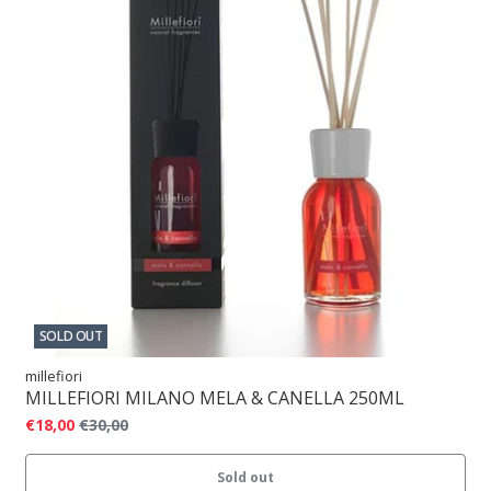
SOLD OUT
millefiori
MILLEFIORI MILANO MELA & CANELLA 250ML
€18,00
€30,00
Sold out