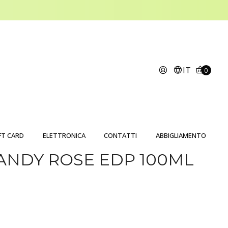
IT
0
FT CARD
ELETTRONICA
CONTATTI
ABBIGLIAMENTO
ANDY ROSE EDP 100ML