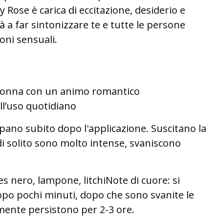
ose è carica di eccitazione, desiderio e
à a far sintonizzare te e tutte le persone
oni sensuali.
 donna con un animo romantico
l’uso quotidiano
uppano subito dopo l'applicazione. Suscitano la
i solito sono molto intense, svaniscono
s nero, lampone, litchiNote di cuore: si
opo pochi minuti, dopo che sono svanite le
mente persistono per 2-3 ore.