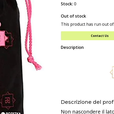
Stock:
0
Out of stock
This product has run out of
Contact Us
Description
Descrizione del pr
Non nascondere il lato