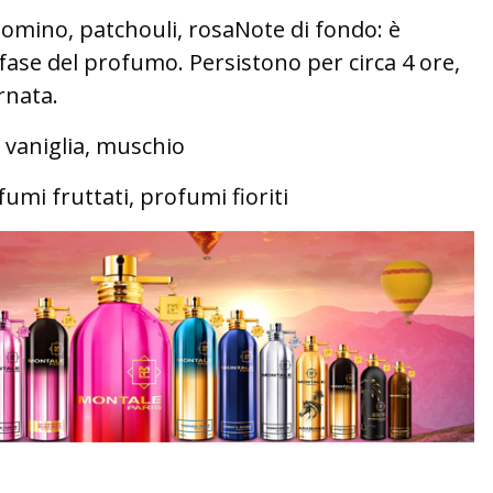
omino, patchouli, rosaNote di fondo: è
 fase del profumo. Persistono per circa 4 ore,
ornata.
, vaniglia, muschio
umi fruttati, profumi fioriti