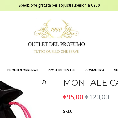
Spedizione gratuita per acquisti superiori a
€200
PROFUMI ORIGINALI
PROFUMI TESTER
COSMETICA
GI
MONTALE C
€95,00
€120,00
SKU: