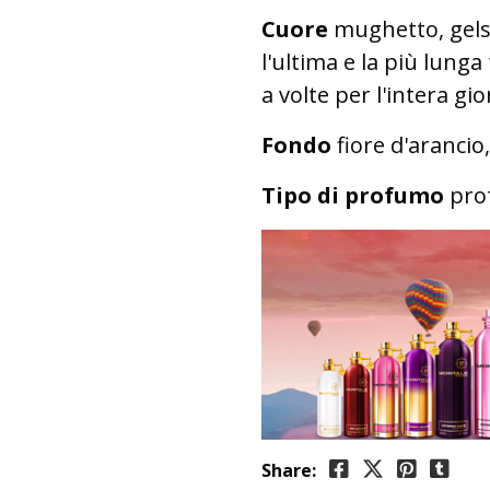
Cuore
mughetto, gels
l'ultima e la più lunga
a volte per l'intera gi
Fondo
fiore d'arancio
Tipo di profumo
prof
Share: