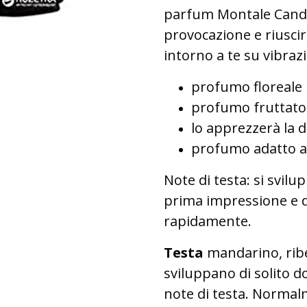
parfum Montale Candy R
provocazione e riuscir
intorno a te su vibrazi
profumo floreale
profumo fruttato
lo apprezzerà la
profumo adatto al
Note di testa: si svil
prima impressione e d
rapidamente.
Testa
mandarino, ribe
sviluppano di solito d
note di testa. Normal