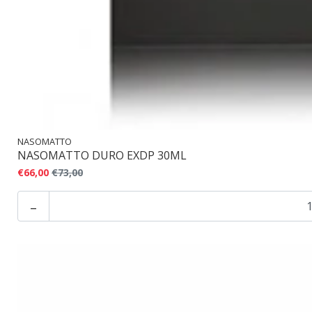
NASOMATTO
NASOMATTO DURO EXDP 30ML
€66,00
€73,00
-