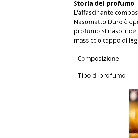
Storia del profumo
L’affascinante compos
Nasomatto Duro è oper
profumo si nasconde i
massiccio tappo di leg
Composizione
Tipo di profumo