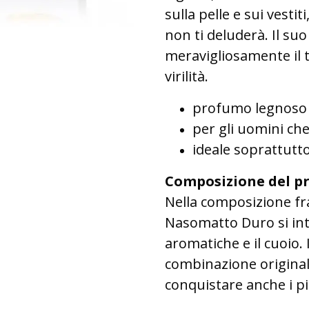
sulla pelle e sui vesti
non ti deluderà. Il s
meravigliosamente il t
virilità.
profumo legnoso 
per gli uomini che
ideale soprattutto
Composizione del p
Nella composizione fra
Nasomatto Duro si int
aromatiche e il cuoio.
combinazione original
conquistare anche i pi