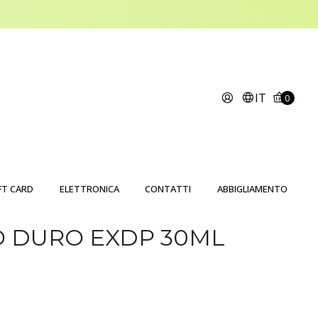
IT
0
FT CARD
ELETTRONICA
CONTATTI
ABBIGLIAMENTO
 DURO EXDP 30ML