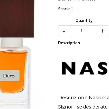
Stock:
1
Quantity
-
+
Description
Descrizione Nasom
Signori, se desiderat