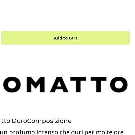
atto DuroComposizione
e un profumo intenso che duri per molte ore