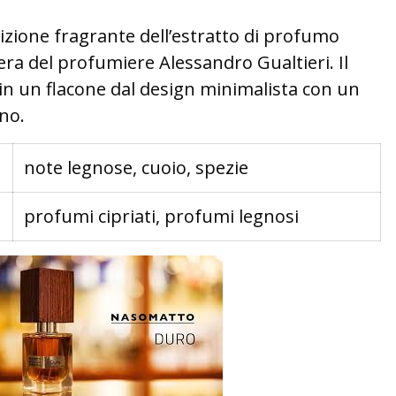
izione fragrante dell’estratto di profumo
a del profumiere Alessandro Gualtieri. Il
n un flacone dal design minimalista con un
no.
note legnose, cuoio, spezie
profumi cipriati, profumi legnosi