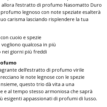
ti, allora l’estratto di profumo Nasomatto Duro
uo profumo legnoso con note speziate esalterà
uo carisma lasciando risplendere la tua
con cuoio e spezie
 vogliono qualcosa in più
 nei giorni più freddi
rofumo
grante dell’estratto di profumo virile
recciano le note legnose con le spezie
 Insieme, questo trio dà vita a una
e e al tempo stesso armoniosa che saprà
ù esigenti appassionati di profumi di lusso.