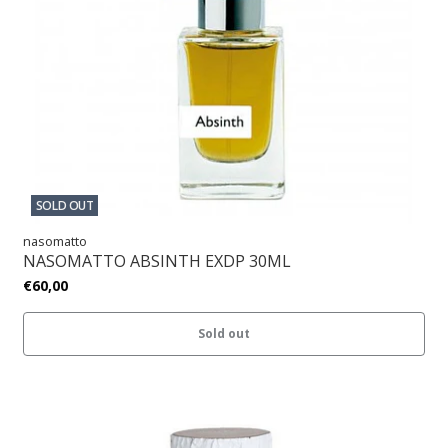
SOLD OUT
nasomatto
NASOMATTO ABSINTH EXDP 30ML
€60,00
Sold out