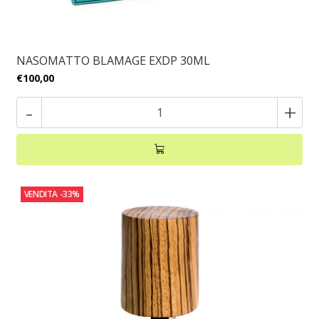
NASOMATTO BLAMAGE EXDP 30ML
€100,00
-
+
VENDITA
-33%