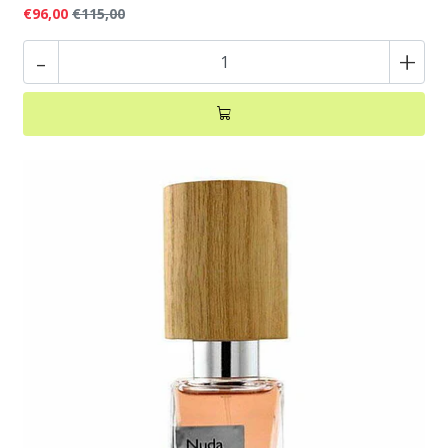
€96,00
€115,00
-
+