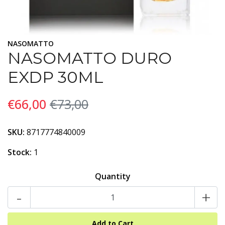
NASOMATTO
NASOMATTO DURO
EXDP 30ML
€66,00
€73,00
SKU:
8717774840009
Stock:
1
Quantity
-
+