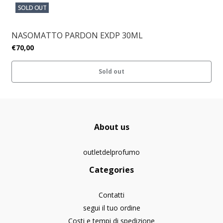
SOLD OUT
NASOMATTO PARDON EXDP 30ML
€70,00
Sold out
About us
outletdelprofumo
Categories
Contatti
segui il tuo ordine
Costi e tempi di spedizione