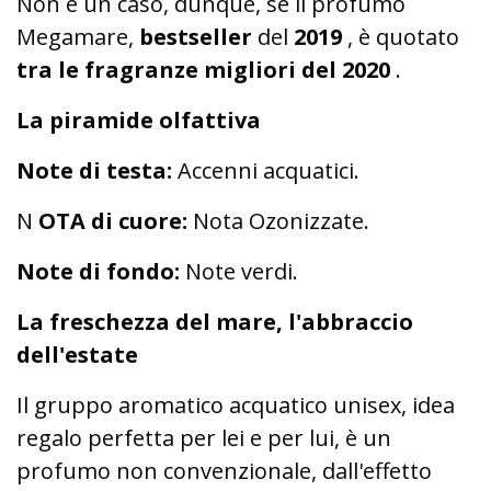
Non è un caso, dunque, se il profumo
Megamare,
bestseller
del
2019
, è quotato
tra le fragranze migliori del 2020
.
La piramide olfattiva
Note di testa:
Accenni acquatici.
N
OTA di cuore:
Nota Ozonizzate.
Note di fondo:
Note verdi.
La freschezza del mare, l'abbraccio
dell'estate
Il gruppo aromatico acquatico unisex, idea
regalo perfetta per lei e per lui, è un
profumo non convenzionale, dall'effetto