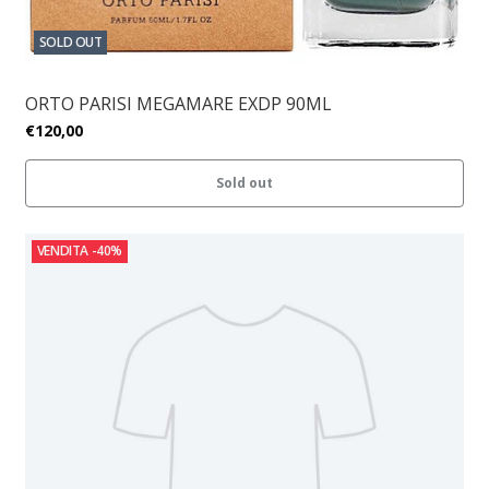
SOLD OUT
ORTO PARISI MEGAMARE EXDP 90ML
€120,00
Sold out
VENDITA
-40%