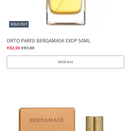
SOLD OUT
ORTO PARISI BERGAMASK EXDP 50ML
€82,00
€97,00
Sold out