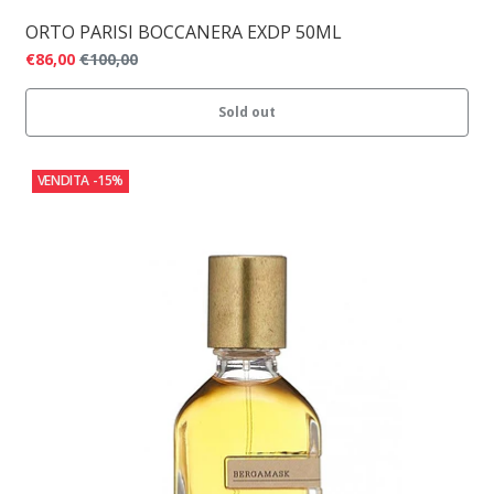
ORTO PARISI BOCCANERA EXDP 50ML
€86,00
€100,00
Sold out
VENDITA
-15%