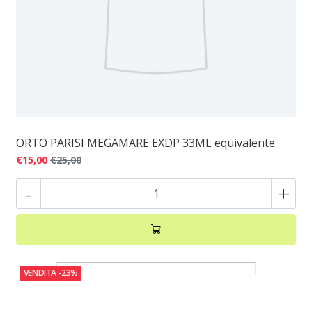
ORTO PARISI MEGAMARE EXDP 33ML equivalente
€15,00
€25,00
-
+
VENDITA
-23%