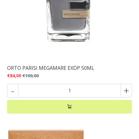
ORTO PARISI MEGAMARE EXDP 50ML
€84,00
€100,00
-
+