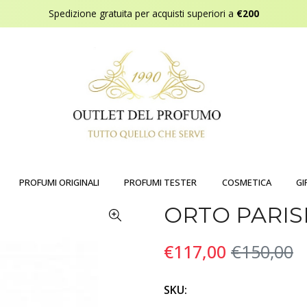
Spedizione gratuita per acquisti superiori a
€200
PROFUMI ORIGINALI
PROFUMI TESTER
COSMETICA
GI
ORTO PARIS
€117,00
€150,00
SKU: