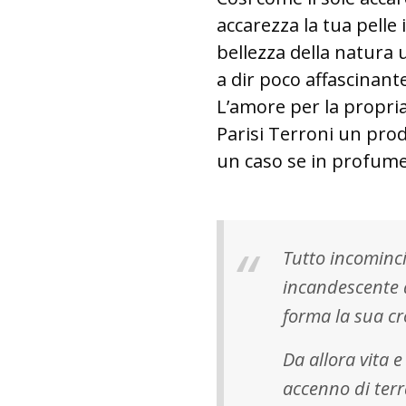
accarezza la tua pelle
bellezza della natura 
a dir poco affascinant
L’amore per la propria
Parisi Terroni un pro
un caso se in profume
Tutto incominci
incandescente d
forma la sua cr
Da allora vita 
accenno di terr