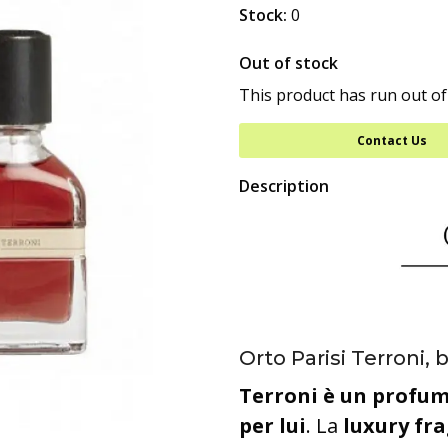
Stock:
0
Out of stock
This product has run out of
Contact Us
Description
Orto Parisi Terroni, 
Terroni è un profum
per lui
. La
luxury fr