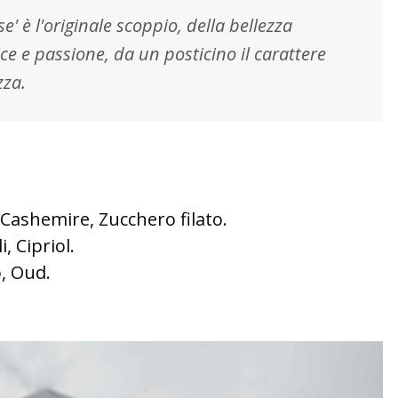
 se' è l'originale scoppio, della bellezza
e e passione, da un posticino il carattere
zza.
Cashemire, Zucchero filato.
, Cipriol.
, Oud.