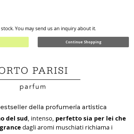
 stock. You may send us an inquiry about it.
Continue Shopping
bestseller della profumeria artistica
o del sud
, intenso,
perfetto sia per lei che
agrance
dagli aromi muschiati richiama i