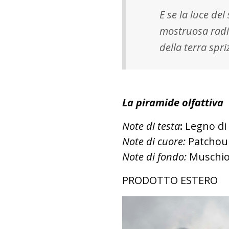
E se la luce del
mostruosa radic
della terra spri
La piramide olfattiva
Note di testa
:
Legno di 
Note di cuore:
Patchouli
Note di fondo:
Muschio
PRODOTTO ESTERO