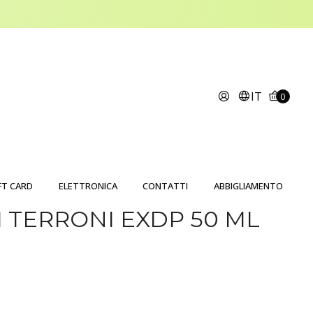
IT
0
FT CARD
ELETTRONICA
CONTATTI
ABBIGLIAMENTO
I TERRONI EXDP 50 ML