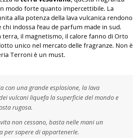
 in modo forte quanto impercettibile. La
unita alla potenza della lava vulcanica rendono
e chi indossa l’eau de parfum made in sud.
 terra, il magnetismo, il calore fanno di Orto
dotto unico nel mercato delle fragranze. Non è
ria Terroni è un must.
a con una grande esplosione, la lava
ei vulcani liquefa la superficie del mondo e
osta rugosa.
e vita non cessano, basta nelle mani un
a per sapere di appartenerle.