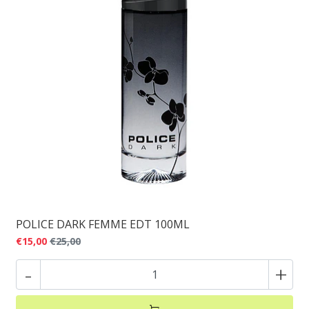
POLICE DARK FEMME EDT 100ML
€15,00
€25,00
-
+