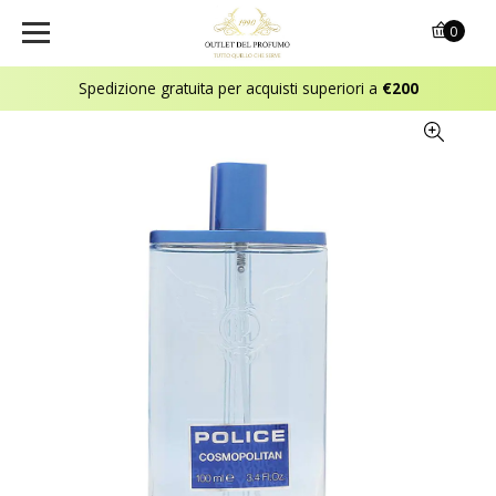
0
Spedizione gratuita per acquisti superiori a
€200