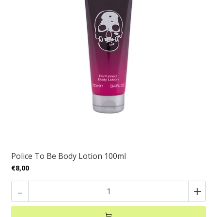
Police To Be Body Lotion 100ml
€8,00
-
+