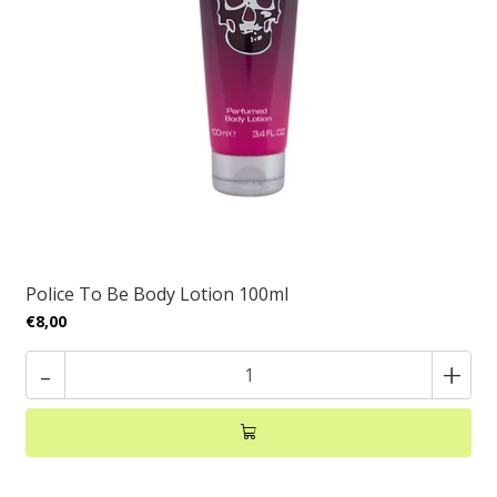
Police To Be Body Lotion 100ml
€8,00
-
+