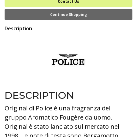
Contact Us
Continue Shopping
Description
DESCRIPTION
Original di Police è una fragranza del
gruppo Aromatico Fougère da uomo.
Original è stato lanciato sul mercato nel
1998. Le note di testa sono Bergamotto,