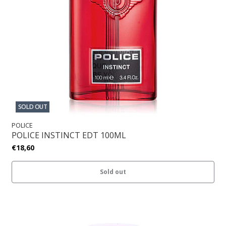
SOLD OUT
POLICE
POLICE INSTINCT EDT 100ML
€18,60
Sold out