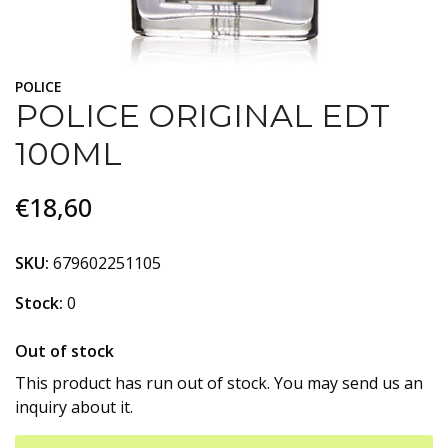
POLICE
POLICE ORIGINAL EDT
100ML
€18,60
SKU:
679602251105
Stock:
0
Out of stock
This product has run out of stock. You may send us an
inquiry about it.