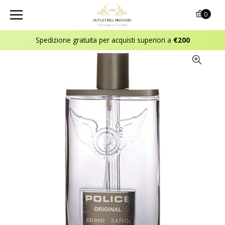
0
Spedizione gratuita per acquisti superiori a
€200