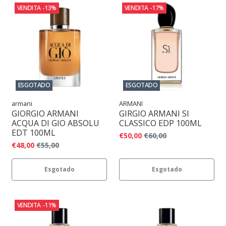
VENDITA
-13%
VENDITA
-17%
ESGOTADO
ESGOTADO
armani
ARMANI
GIORGIO ARMANI
GIRGIO ARMANI SI
ACQUA DI GIO ABSOLU
CLASSICO EDP 100ML
EDT 100ML
€50,00
€60,00
€48,00
€55,00
Esgotado
Esgotado
VENDITA
-11%