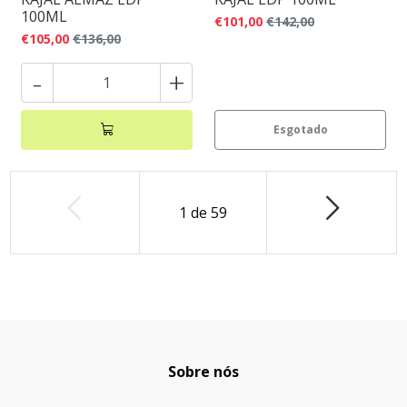
100ML
€101,00
€142,00
€105,00
€136,00
-
+
Esgotado
1
de
59
Sobre nós