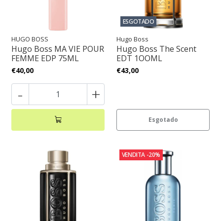
ESGOTADO
HUGO BOSS
Hugo Boss
Hugo Boss MA VIE POUR
Hugo Boss The Scent
FEMME EDP 75ML
EDT 1OOML
€40,00
€43,00
-
+
Esgotado
VENDITA
-20%