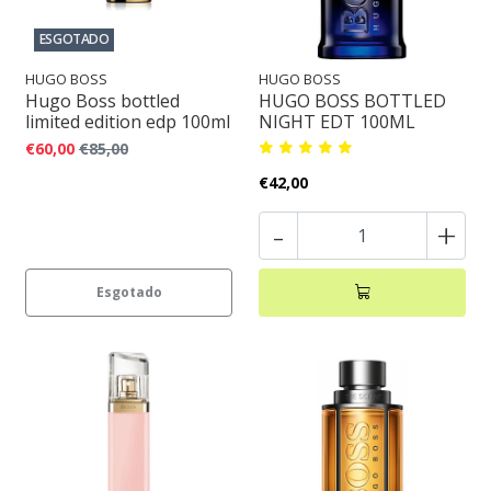
ESGOTADO
HUGO BOSS
HUGO BOSS
Hugo Boss bottled
HUGO BOSS BOTTLED
limited edition edp 100ml
NIGHT EDT 100ML
€60,00
€85,00
€42,00
-
+
Esgotado