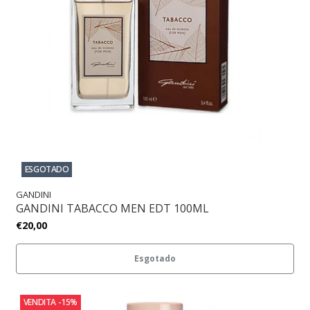
ESGOTADO
GANDINI
GANDINI TABACCO MEN EDT 100ML
€20,00
Esgotado
VENDITA
-15%