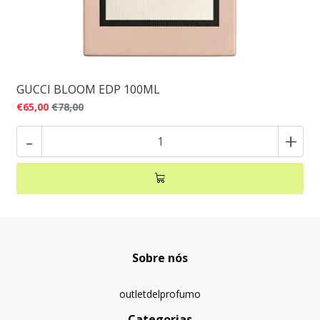
GUCCI BLOOM EDP 100ML
€65,00
€78,00
-
+
Sobre nós
outletdelprofumo
Categorias