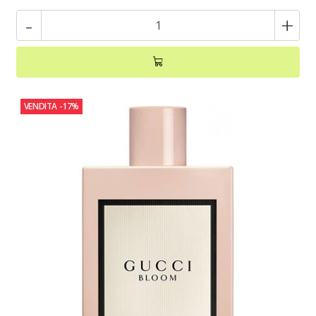
-
+
VENDITA
-17%