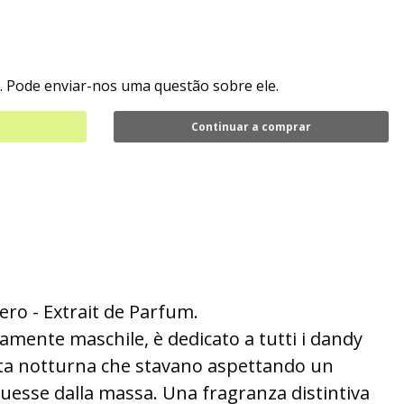
. Pode enviar-nos uma questão sobre ele.
Continuar a comprar
ero - Extrait de Parfum.
amente maschile, è dedicato a tutti i dandy
ita notturna che stavano aspettando un
guesse dalla massa. Una fragranza distintiva