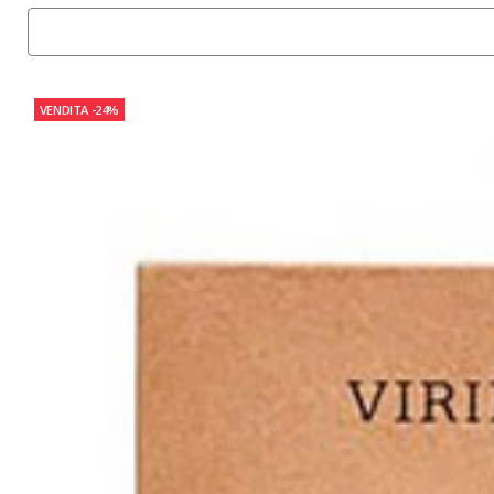
VENDITA
-24%