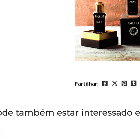
Partilhar:
ode também estar interessado 