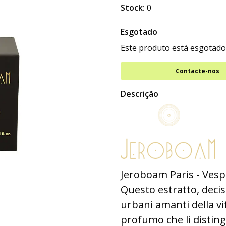
Stock:
0
Esgotado
Este produto está esgotado
Contacte-nos
Descrição
Jeroboam Paris - Vesp
Questo estratto, decis
urbani amanti della v
profumo che li distin