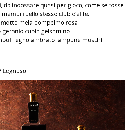
ni, da indossare quasi per gioco, come se fosse
 membri dello stesso club d’élite.
amotto mela pompelmo rosa
 geranio cuoio gelsomino
houli legno ambrato lampone muschi
/ Legnoso