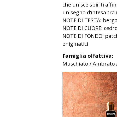
che unisce spiriti affi
un segno d’intesa tra i
NOTE DI TESTA: berg
NOTE DI CUORE: cedro
NOTE DI FONDO: patc
enigmatici
Famiglia olfattiva:
Muschiato / Ambrato 