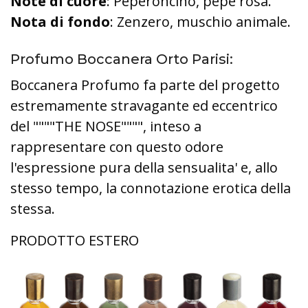
Note di cuore
: Peperoncino, pepe rosa.
Nota di fondo
: Zenzero, muschio animale.
Profumo Boccanera Orto Parisi:
Boccanera Profumo fa parte del progetto
estremamente stravagante ed eccentrico
del """"THE NOSE"""", inteso a
rappresentare con questo odore
l'espressione pura della sensualita' e, allo
stesso tempo, la connotazione erotica della
stessa.
PRODOTTO ESTERO