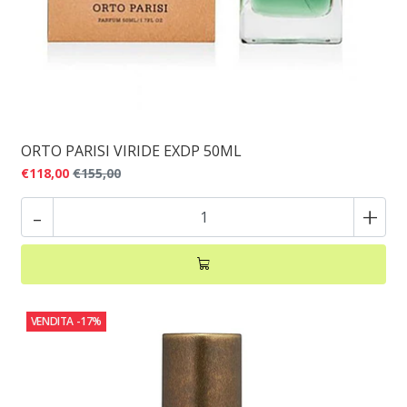
ORTO PARISI VIRIDE EXDP 50ML
€118,00
€155,00
-
+
VENDITA
-17%