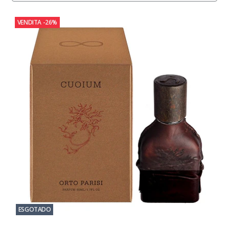
VENDITA
-26%
ESGOTADO