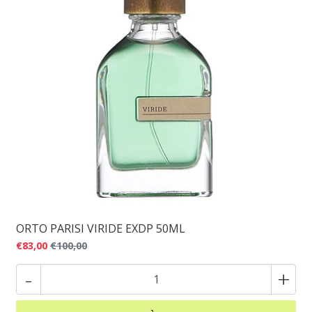
ORTO PARISI VIRIDE EXDP 50ML
€83,00
€100,00
-
+