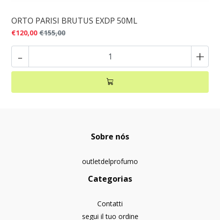
ORTO PARISI BRUTUS EXDP 50ML
€120,00
€155,00
-
+
Sobre nós
outletdelprofumo
Categorias
Contatti
segui il tuo ordine