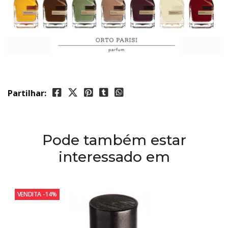
Partilhar:
Pode também estar
interessado em
VENDITA
-14%