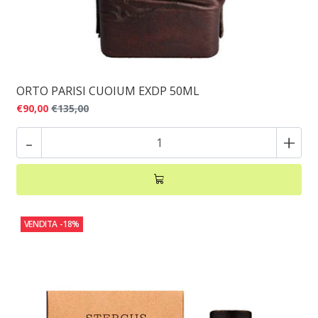
ORTO PARISI CUOIUM EXDP 50ML
€90,00
€135,00
-
+
VENDITA
-18%