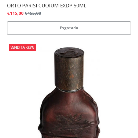
ORTO PARISI CUOIUM EXDP 50ML
€115,00
€155,00
Esgotado
VENDITA
-33%