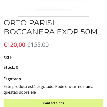
ORTO PARISI
BOCCANERA EXDP 50ML
€120,00
€155,00
SKU:
Stock:
0
Esgotado
Este produto está esgotado. Pode enviar-nos uma
questão sobre ele.
Contacte-nos