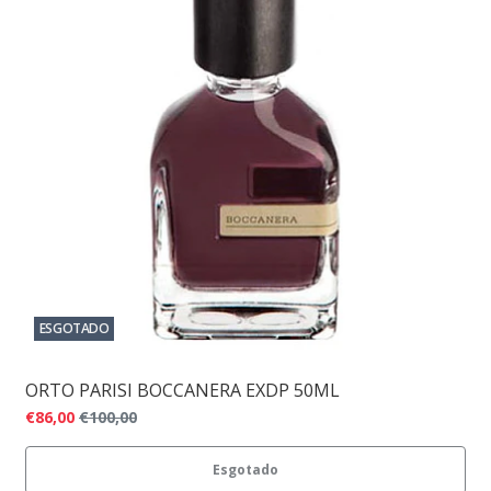
ESGOTADO
ORTO PARISI BOCCANERA EXDP 50ML
€86,00
€100,00
Esgotado