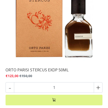
ORTO PARISI STERCUS EXDP 50ML
€123,00
€150,00
-
+