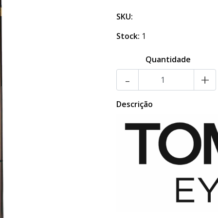
SKU:
Stock:
1
Quantidade
-
+
Descrição