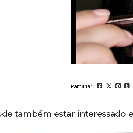
Partilhar:
ode também estar interessado 