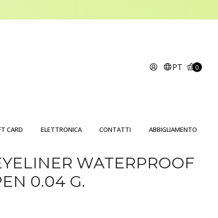
PT
0
FT CARD
ELETTRONICA
CONTATTI
ABBIGLIAMENTO
EYELINER WATERPROOF
EN 0.04 G.