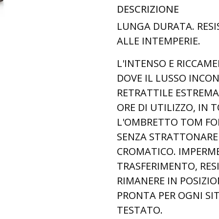
DESCRIZIONE
LUNGA DURATA. RESI
ALLE INTEMPERIE.
L'INTENSO E RICCAM
DOVE IL LUSSO INCON
RETRATTILE ESTREMA
ORE DI UTILIZZO, I
L'OMBRETTO TOM FOR
SENZA STRATTONARE
CROMATICO. IMPERME
TRASFERIMENTO, RES
RIMANERE IN POSIZI
PRONTA PER OGNI S
TESTATO.