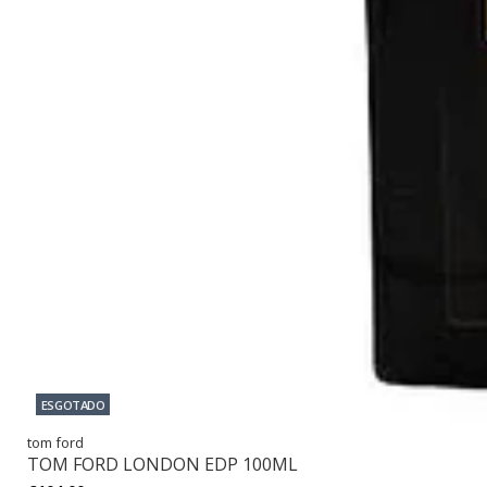
ESGOTADO
tom ford
TOM FORD LONDON EDP 100ML