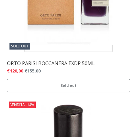
SOLD OUT
ORTO PARISI BOCCANERA EXDP 50ML
€120,00
€155,00
Sold out
VENDITA
-14%