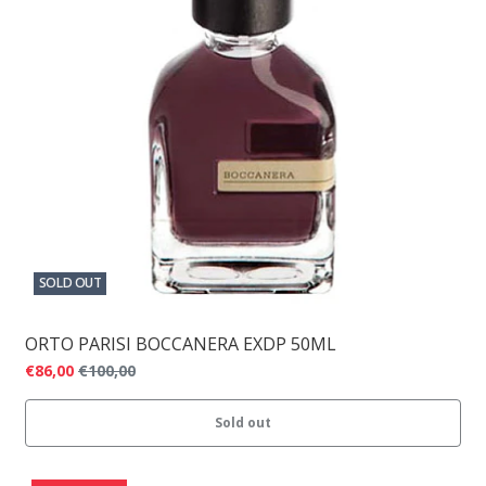
SOLD OUT
ORTO PARISI BOCCANERA EXDP 50ML
€86,00
€100,00
Sold out