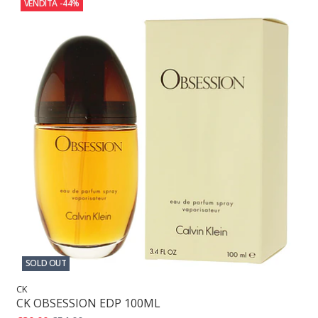
VENDITA
-44%
SOLD OUT
CK
CK OBSESSION EDP 100ML