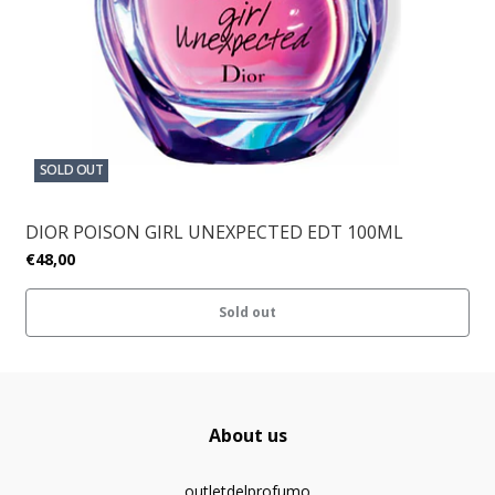
SOLD OUT
DIOR POISON GIRL UNEXPECTED EDT 100ML
€48,00
Sold out
About us
outletdelprofumo