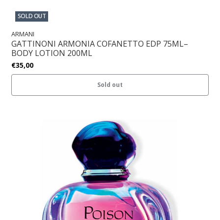
SOLD OUT
ARMANI
GATTINONI ARMONIA COFANETTO EDP 75ML–
BODY LOTION 200ML
€35,00
Sold out