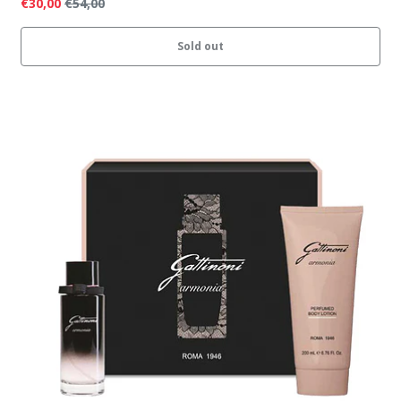
€30,00
€54,00
Sold out