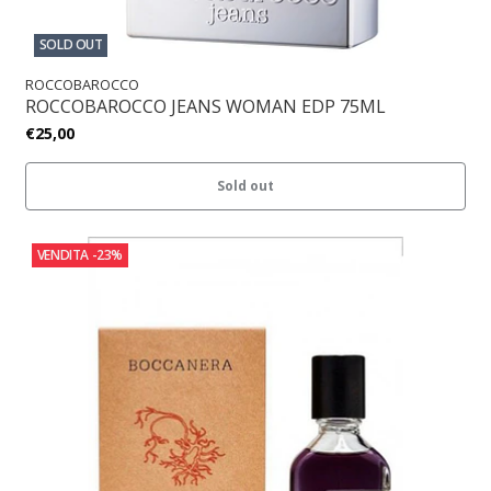
SOLD OUT
ROCCOBAROCCO
ROCCOBAROCCO JEANS WOMAN EDP 75ML
€25,00
Sold out
VENDITA
-23%