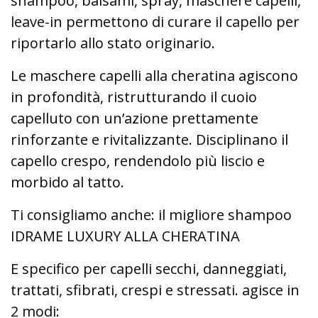
shampoo, balsami, spray, maschere capelli,
leave-in permettono di curare il capello per
riportarlo allo stato originario.
Le maschere capelli alla cheratina agiscono
in profondità, ristrutturando il cuoio
capelluto con un’azione prettamente
rinforzante e rivitalizzante. Disciplinano il
capello crespo, rendendolo più liscio e
morbido al tatto.
Ti consigliamo anche: il migliore shampoo
IDRAME LUXURY ALLA CHERATINA
E specifico per capelli secchi, danneggiati,
trattati, sfibrati, crespi e stressati. agisce in
2 modi: