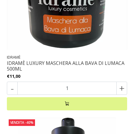
IDRAMÈ
IDRAMÈ LUXURY MASCHERA ALLA BAVA DI LUMACA
500ML
€11,00
-
+
VENDITA
-40%