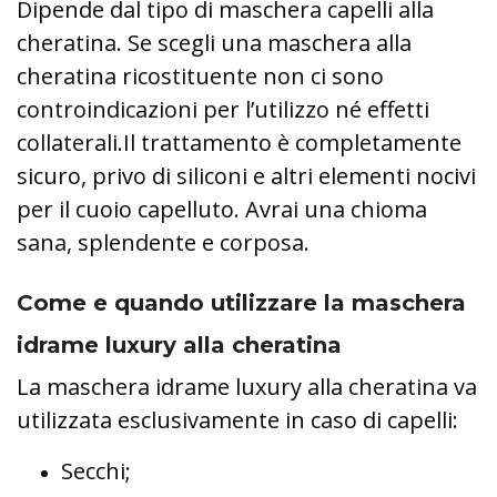
Dipende dal tipo di maschera capelli alla
cheratina. Se scegli una maschera alla
cheratina ricostituente non ci sono
controindicazioni per l’utilizzo né effetti
collaterali.Il trattamento è completamente
sicuro, privo di siliconi e altri elementi nocivi
per il cuoio capelluto. Avrai una chioma
sana, splendente e corposa.
Come e quando utilizzare la maschera
idrame luxury alla cheratina
La maschera idrame luxury alla cheratina va
utilizzata esclusivamente in caso di capelli:
Secchi;