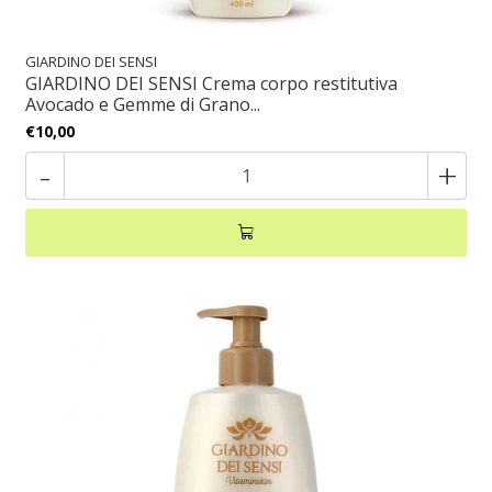
GIARDINO DEI SENSI
GIARDINO DEI SENSI Crema corpo restitutiva
Avocado e Gemme di Grano...
€10,00
-
+