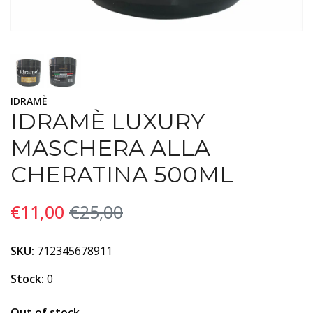
IDRAMÈ
IDRAMÈ LUXURY
MASCHERA ALLA
CHERATINA 500ML
€11,00
€25,00
SKU:
712345678911
Stock:
0
Out of stock