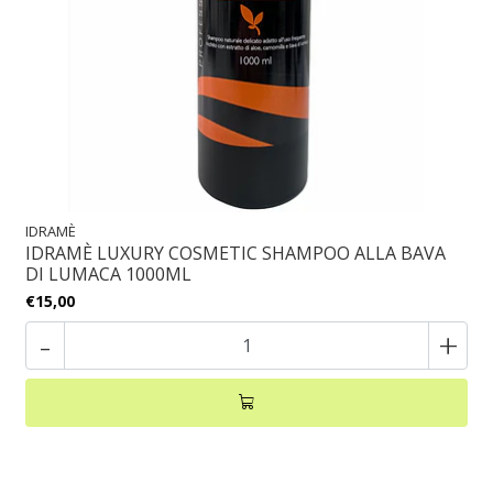
IDRAMÈ
IDRAMÈ LUXURY COSMETIC SHAMPOO ALLA BAVA
DI LUMACA 1000ML
€15,00
-
+