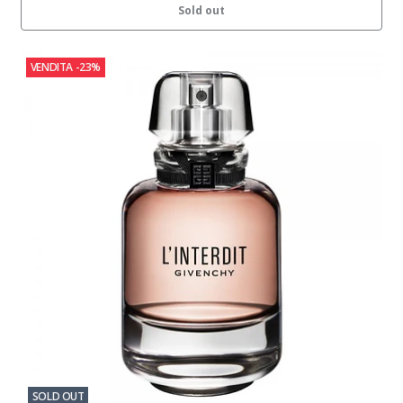
Sold out
VENDITA
-23%
SOLD OUT