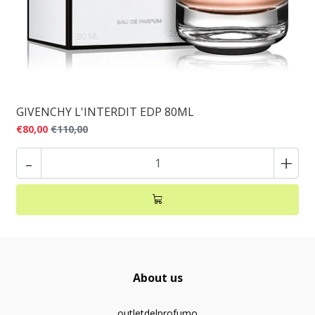
GIVENCHY L'INTERDIT EDP 80ML
€80,00
€110,00
-
+
About us
outletdelprofumo