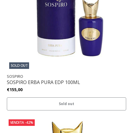
SOLD OUT
SOSPIRO
SOSPIRO ERBA PURA EDP 100ML
€155,00
Sold out
VENDITA
-42%