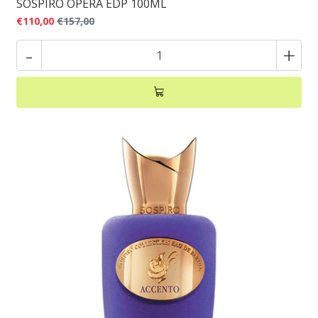
SOSPIRO OPERA EDP 100ML
€110,00
€157,00
-
+