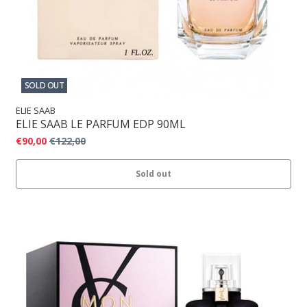
SOLD OUT
ELIE SAAB
ELIE SAAB LE PARFUM EDP 90ML
€90,00
€122,00
Sold out