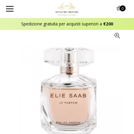
0
Spedizione gratuita per acquisti superiori a
€200