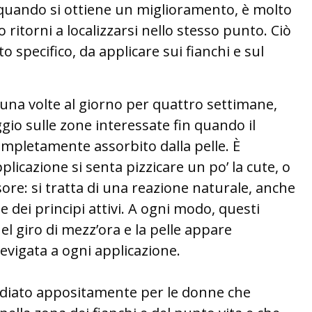
e quando si ottiene un miglioramento, è molto
 ritorni a localizzarsi nello stesso punto. Ciò
 specifico, da applicare sui fianchi e sul
una volte al giorno per quattro settimane,
io sulle zone interessate fin quando il
mpletamente assorbito dalla pelle. È
plicazione si senta pizzicare un po’ la cute, o
sore: si tratta di una reazione naturale, anche
ne dei principi attivi. A ogni modo, questi
l giro di mezz’ora e la pelle appare
vigata a ogni applicazione.
tudiato appositamente per le donne che