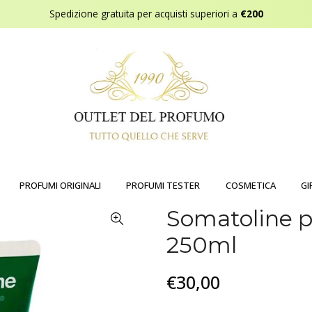
Spedizione gratuita per acquisti superiori a
€200
PROFUMI ORIGINALI
PROFUMI TESTER
COSMETICA
GI
Somatoline p
250ml
€30,00