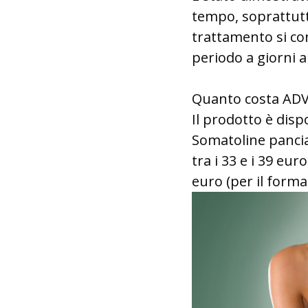
tempo, soprattutt
trattamento si co
periodo a giorni a
Quanto costa AD
Il prodotto è disp
Somatoline pancia
tra i 33 e i 39 eur
euro (per il forma