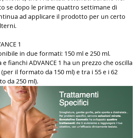
o se dopo le prime quattro settimane di
ntinua ad applicare il prodotto per un certo
lterni.
VANCE 1
onibile in due formati: 150 ml e 250 ml.
 e fianchi ADVANCE 1 ha un prezzo che oscilla
o (per il formato da 150 ml) e tra i 55 e i 62
to da 250 ml).