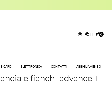
IT
0
FT CARD
ELETTRONICA
CONTATTI
ABBIGLIAMENTO
ancia e fianchi advance 1