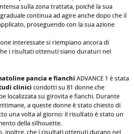
ntensa sulla zona trattata, poiché la sua
o graduale continua ad agire anche dopo che il
applicato, proseguendo con la sua azione
zone interessate si riempiano ancora di
che i risultati ottenuti siano duraturi nel
matoline pancia e fianchi
ADVANCE 1 è stata
udi clinici
condotti su 81 donne che
 localizzata su girovita e fianchi. Durante
settimane, a queste donne è stato chiesto di
to una volta al giorno: il risultato è stato un
mento della silhouette.
, inoltre, che i risultati ottenuti durano nel