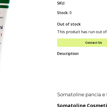
SKU:
Stock:
0
Out of stock
This product has run out of
Contact Us
Description
Somatoline pancia e 
Somatoline Cosmeti