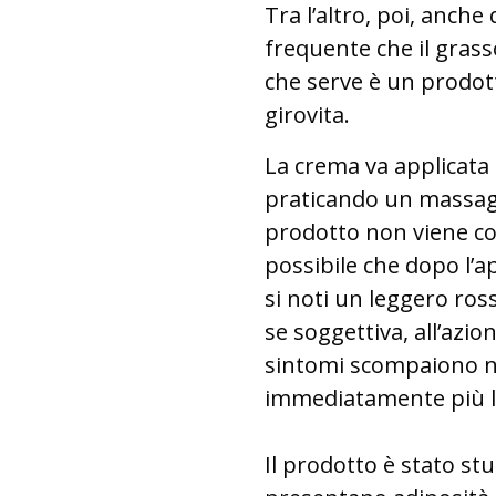
Tra l’altro, poi, anch
frequente che il grasso
che serve è un prodotto
girovita.
La crema va applicata 
praticando un massagg
prodotto non viene co
possibile che dopo l’ap
si noti un leggero ros
se soggettiva, all’azio
sintomi scompaiono ne
immediatamente più le
Il prodotto è stato s