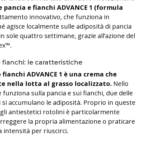
 pancia e fianchi ADVANCE 1 (formula
attamento innovativo, che funziona in
é agisce localmente sulle adiposità di pancia
in sole quattro settimane, grazie all’azione del
ex™.
fianchi: le caratteristiche
 fianchi ADVANCE 1 è una crema che
 nella lotta al grasso localizzato.
Nello
e funziona sulla pancia e sui fianchi, due delle
ui si accumulano le adiposità. Proprio in queste
li antiestetici rotolini è particolarmente
correggere la propria alimentazione o praticare
a intensità per riuscirci.