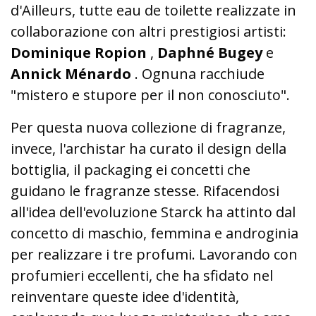
d'Ailleurs, tutte eau de toilette realizzate in
collaborazione con altri prestigiosi artisti:
Dominique Ropion
,
Daphné Bugey
e
Annick Ménardo
.
Ognuna racchiude
"mistero e stupore per il non conosciuto".
Per questa nuova collezione di fragranze,
invece, l'archistar ha curato il design della
bottiglia, il packaging ei concetti che
guidano le fragranze stesse.
Rifacendosi
all'idea dell'evoluzione Starck ha attinto dal
concetto di maschio, femmina e androginia
per realizzare i tre profumi.
Lavorando con
profumieri eccellenti, che ha sfidato nel
reinventare queste idee d'identità,