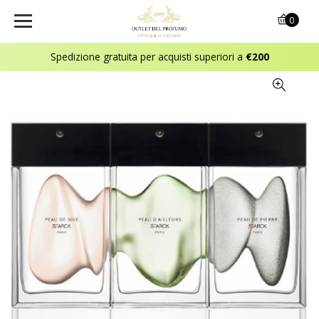
0
Spedizione gratuita per acquisti superiori a
€200