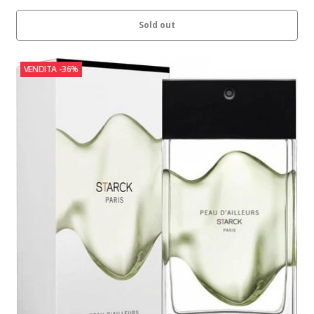
Sold out
VENDITA
-36%