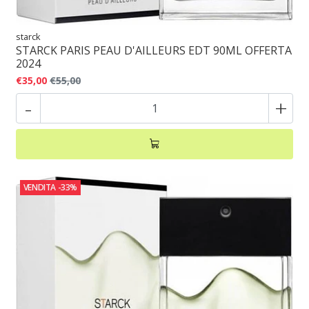
starck
STARCK PARIS PEAU D'AILLEURS EDT 90ML OFFERTA
2024
€35,00
€55,00
-
+
VENDITA
-33%