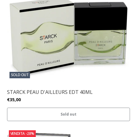
SOLD OUT
STARCK PEAU D'AILLEURS EDT 40ML
€35,00
Sold out
VENDITA
-28%