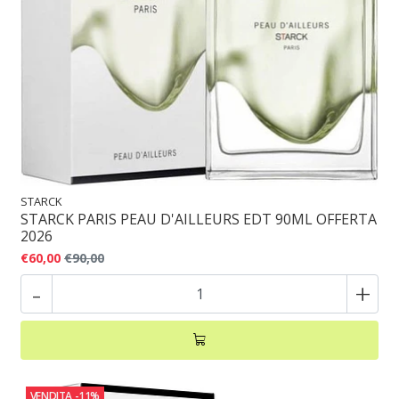
STARCK
STARCK PARIS PEAU D'AILLEURS EDT 90ML OFFERTA
2026
€60,00
€90,00
-
+
VENDITA
-11%