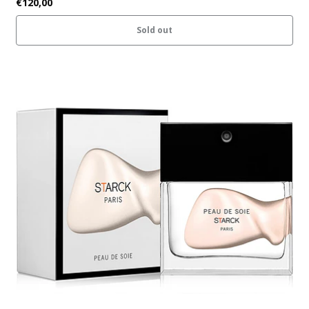
€120,00
Sold out