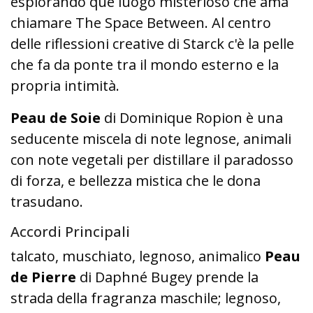
esplorando que luogo misterioso che ama
chiamare The Space Between.
Al centro
delle riflessioni creative di Starck c'è la pelle
che fa da ponte tra il mondo esterno e la
propria intimità.
Peau de Soie
di Dominique Ropion è una
seducente miscela di note legnose, animali
con note vegetali per distillare il paradosso
di forza, e bellezza mistica che le dona
trasudano.
Accordi Principali
talcato, muschiato, legnoso, animalico
Peau
de Pierre
di Daphné Bugey prende la
strada della fragranza maschile;
legnoso,