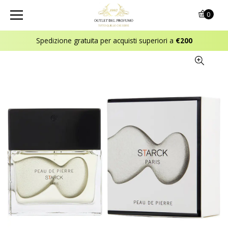
0
Spedizione gratuita per acquisti superiori a
€200