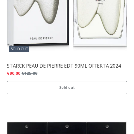
SOLD OUT
STARCK PEAU DE PIERRE EDT 90ML OFFERTA 2024
€90,00
€125,00
Sold out