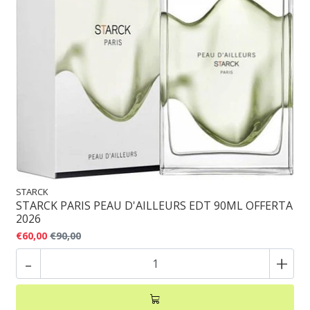
STARCK
STARCK PARIS PEAU D'AILLEURS EDT 90ML OFFERTA
2026
€60,00
€90,00
-
+