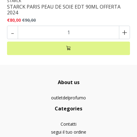
STARCK
STARCK PARIS PEAU DE SOIE EDT 90ML OFFERTA
2024
€80,00
€90,00
-
+
About us
outletdelprofumo
Categories
Contatti
segui il tuo ordine