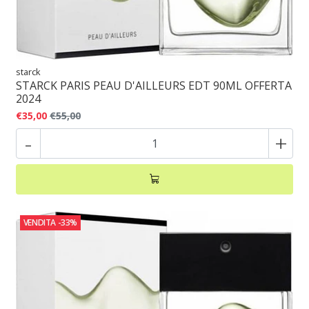
starck
STARCK PARIS PEAU D'AILLEURS EDT 90ML OFFERTA
2024
€35,00
€55,00
-
+
VENDITA
-33%