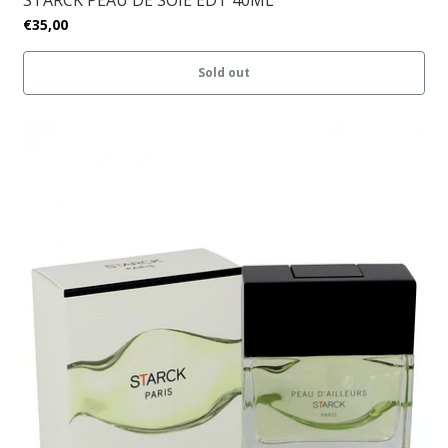
STARCK PEAU DE SOIE EDT 40ML
€35,00
Sold out