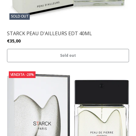
SOLD OUT
STARCK PEAU D'AILLEURS EDT 40ML
€35,00
Sold out
VENDITA
-28%