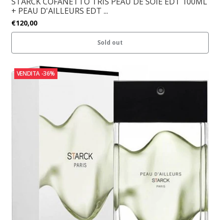
STARCK COFANETTO TRIS PEAU DE SOIE EDT 100ML
+ PEAU D'AILLEURS EDT ...
€120,00
Sold out
VENDITA
-36%