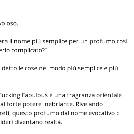
avoloso.
ra il nome più semplice per un profumo così
erlo complicato?”
etto le cose nel modo più semplice e più
cking Fabulous è una fragranza orientale
al forte potere inebriante. Rivelando
reti, questo profumo dal nome evocativo ci
ideri diventano realtà.