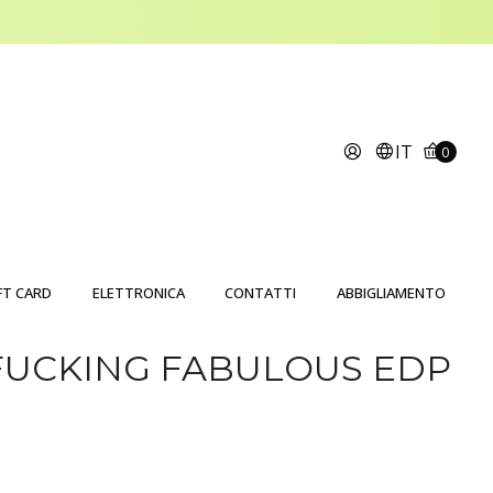
IT
0
FT CARD
ELETTRONICA
CONTATTI
ABBIGLIAMENTO
FUCKING FABULOUS EDP