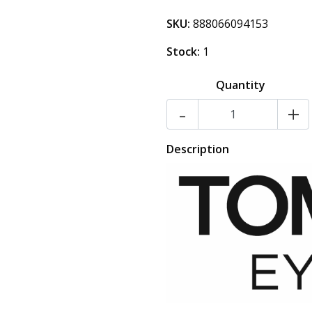
SKU:
888066094153
Stock:
1
Quantity
-
+
Description