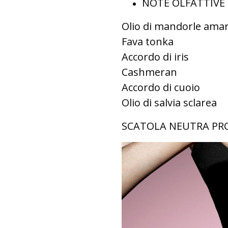
NOTE OLFATTIVE
Olio di mandorle ama
Fava tonka
Accordo di iris
Cashmeran
Accordo di cuoio
Olio di salvia sclarea
SCATOLA NEUTRA P