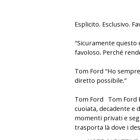
Esplicito. Esclusivo. F
"Sicuramente questo e
favoloso. Perché rend
Tom Ford "Ho sempre d
diretto possibile.”
Tom Ford Tom Ford Fu
cuoiata, decadente e d
momenti privati e seg
trasporta là dove i des