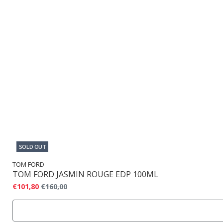
SOLD OUT
TOM FORD
TOM FORD JASMIN ROUGE EDP 100ML
€101,80
€160,00