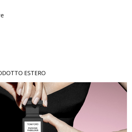
re
RODOTTO ESTERO