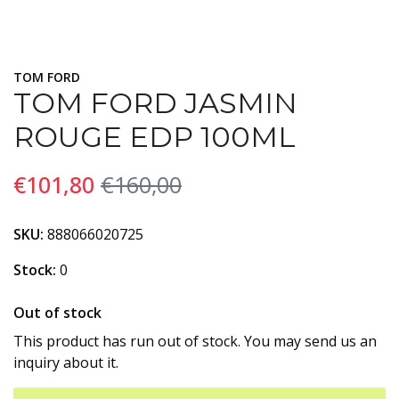
TOM FORD
TOM FORD JASMIN
ROUGE EDP 100ML
€101,80
€160,00
SKU:
888066020725
Stock:
0
Out of stock
This product has run out of stock. You may send us an
inquiry about it.