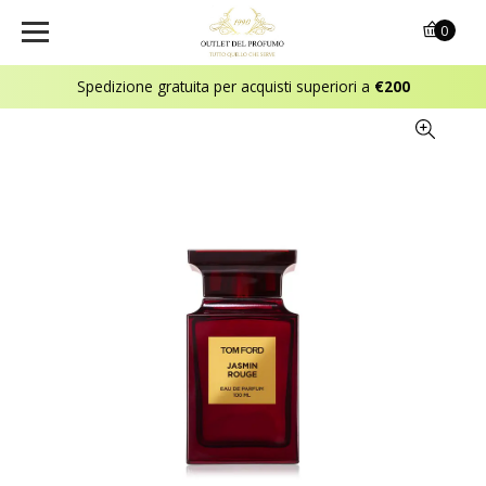
0
Spedizione gratuita per acquisti superiori a
€200