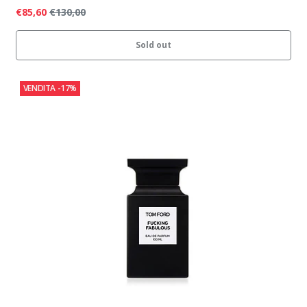
€85,60
€130,00
Sold out
VENDITA
-17%