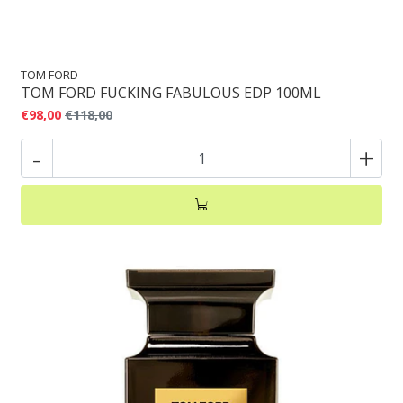
TOM FORD
TOM FORD FUCKING FABULOUS EDP 100ML
€98,00
€118,00
-
+