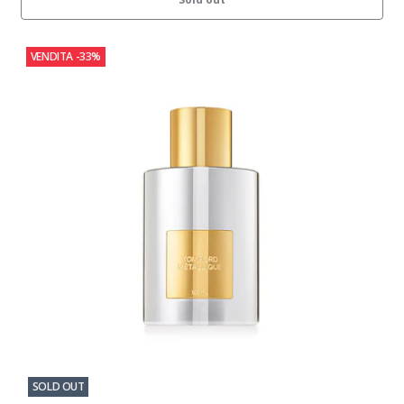
VENDITA
-33%
SOLD OUT