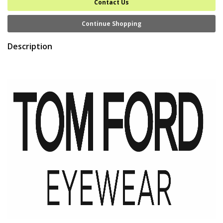
Contact Us
Continue Shopping
Description