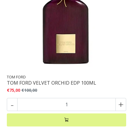
TOM FORD
TOM FORD VELVET ORCHID EDP 100ML
€75,00
€100,00
-
+