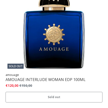
SOLD OUT
amouage
AMOUAGE INTERLUDE WOMAN EDP 100ML
€120,00
€150,00
Sold out