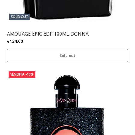
SOLD OUT
AMOUAGE EPIC EDP 100ML DONNA
€124,00
Sold out
VENDITA
-15%