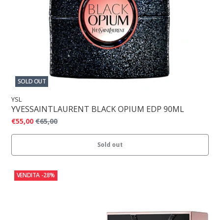
SOLD OUT
YSL
YVESSAINTLAURENT BLACK OPIUM EDP 90ML
€55,00
€65,00
Sold out
VENDITA
-28%