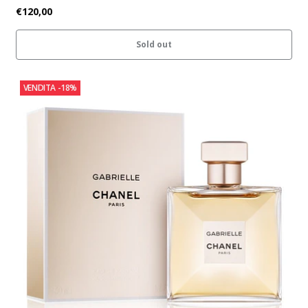
€120,00
Sold out
VENDITA
-18%