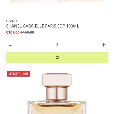
CHANEL
CHANEL GABRIELLE PARIS EDP 100ML
€107,00
€130,00
-
+
VENDITA
-26%