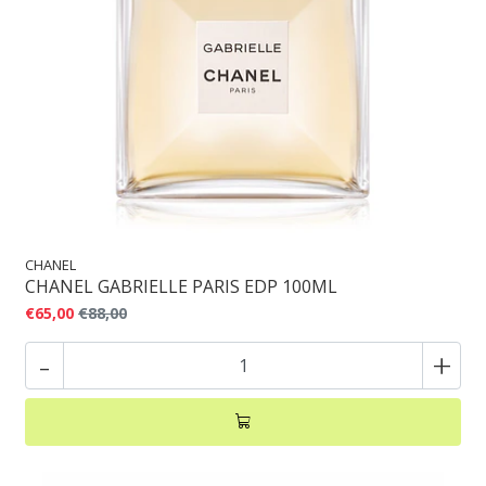
CHANEL
CHANEL GABRIELLE PARIS EDP 100ML
€65,00
€88,00
-
+