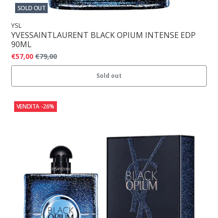
SOLD OUT
YSL
YVESSAINTLAURENT BLACK OPIUM INTENSE EDP
90ML
€57,00
€79,00
Sold out
VENDITA
-26%