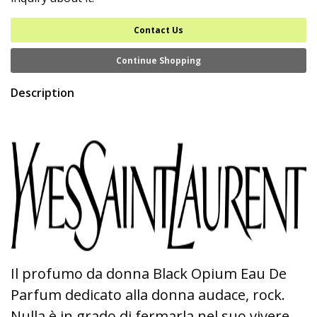
Contact Us
Continue Shopping
Description
Il profumo da donna Black Opium Eau De
Parfum dedicato alla donna audace, rock.
Nulla è in grado di fermarla nel suo vivere