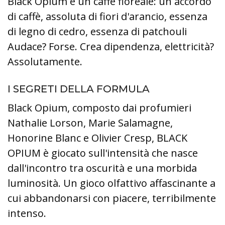
Black Opium è un caffè floreale: un accordo
di caffè, assoluta di fiori d'arancio, essenza
di legno di cedro, essenza di patchouli
Audace? Forse. Crea dipendenza, elettricità?
Assolutamente.
I SEGRETI DELLA FORMULA
Black Opium, composto dai profumieri
Nathalie Lorson, Marie Salamagne,
Honorine Blanc e Olivier Cresp, BLACK
OPIUM è giocato sull'intensità che nasce
dall'incontro tra oscurità e una morbida
luminosità. Un gioco olfattivo affascinante a
cui abbandonarsi con piacere, terribilmente
intenso.