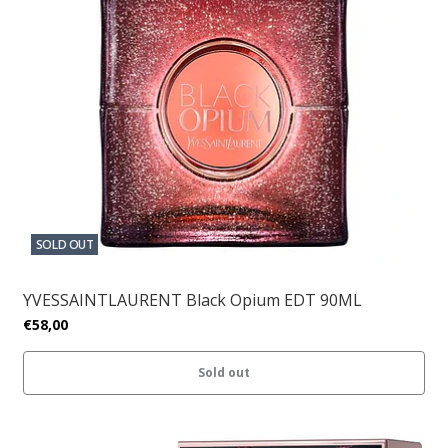
SOLD OUT
YVESSAINTLAURENT Black Opium EDT 90ML
€58,00
Sold out