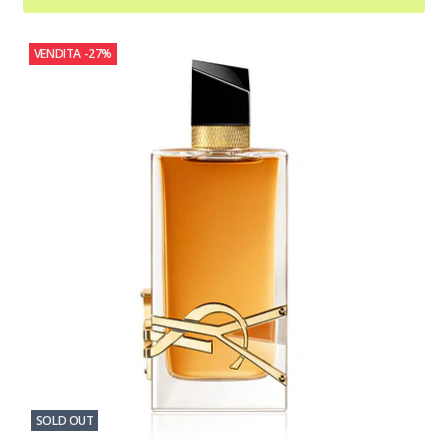
VENDITA
-27%
SOLD OUT