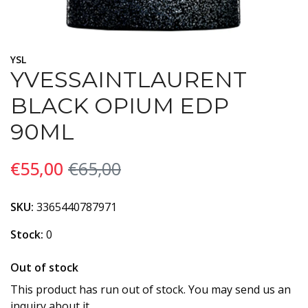
YSL
YVESSAINTLAURENT
BLACK OPIUM EDP
90ML
€55,00
€65,00
SKU:
3365440787971
Stock:
0
Out of stock
This product has run out of stock. You may send us an
inquiry about it.