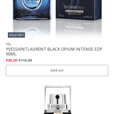
SOLD OUT
YSL
YVESSAINTLAURENT BLACK OPIUM INTENSE EDP
90ML
€85,00
€115,00
Sold out