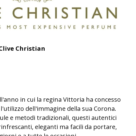
Clive Christian
l'anno in cui la regina Vittoria ha concesso
'utilizzo dell'immagine della sua Corona.
e e metodi tradizionali, questi autentici
infrescanti, eleganti ma facili da portare,
i giorni e a tutte le occasioni.