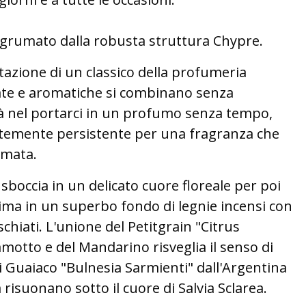
rumato dalla robusta struttura Chypre.
azione di un classico della profumeria
ate e aromatiche si combinano senza
tà nel portarci in un profumo senza tempo,
temente persistente per una fragranza che
umata.
sboccia in un delicato cuore floreale per poi
nima in un superbo fondo di legnie incensi con
hiati. L'unione del Petitgrain "Citrus
motto e del Mandarino risveglia il senso di
 di Guaiaco "Bulnesia Sarmienti" dall'Argentina
 risuonano sotto il cuore di Salvia Sclarea.