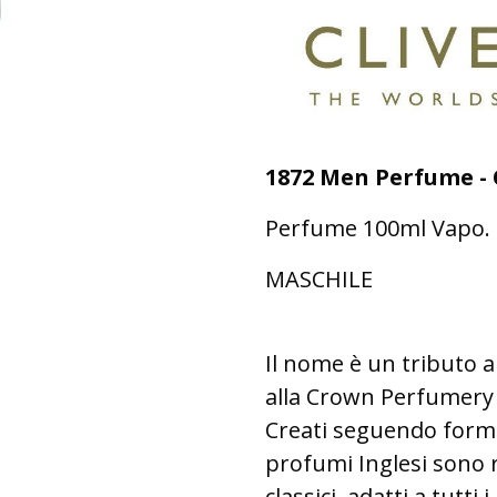
1872 Men Perfume - 
Perfume 100ml Vapo.
MASCHILE
Il nome è un tributo al
alla Crown Perfumery l
Creati seguendo formul
profumi Inglesi sono r
classici, adatti a tutti 