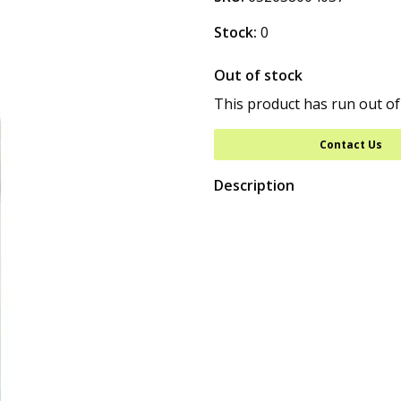
Stock:
0
Out of stock
This product has run out of
Contact Us
Description