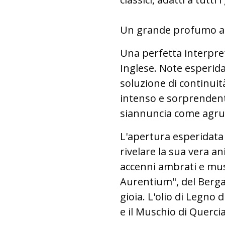
Un grande profumo ag
Una perfetta interpret
Inglese. Note esperid
soluzione di continui
intenso e sorprenden
siannuncia come agr
L'apertura esperidata 
rivelare la sua vera a
accenni ambrati e musc
Aurentium", del Berga
gioia. L'olio di Legno
e il Muschio di Quercia