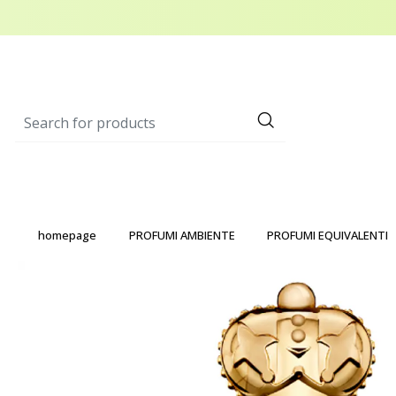
homepage
PROFUMI AMBIENTE
PROFUMI EQUIVALENTI