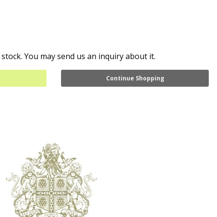
 stock. You may send us an inquiry about it.
Continue Shopping