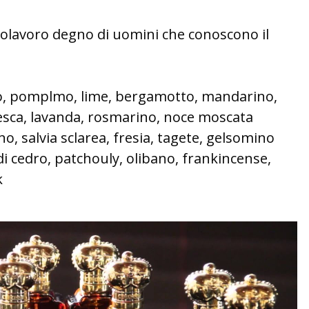
olavoro degno di uomini che conoscono il
no, pomplmo, lime, bergamotto, mandarino,
pesca, lavanda, rosmarino, noce moscata
no, salvia sclarea, fresia, tagete, gelsomino
di cedro, patchouly, olibano, frankincense,
k