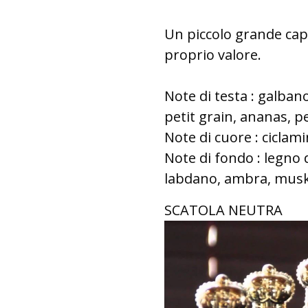
Un piccolo grande cap
proprio valore.
Note di testa : galba
petit grain, ananas, 
Note di cuore : ciclami
Note di fondo : legno 
labdano, ambra, mus
SCATOLA NEUTRA