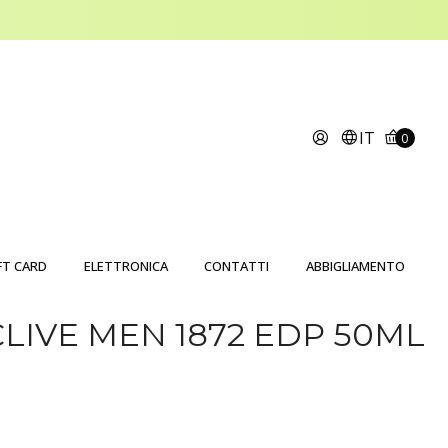
IT
0
FT CARD
ELETTRONICA
CONTATTI
ABBIGLIAMENTO
CLIVE MEN 1872 EDP 50ML