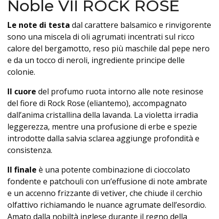
Noble VII ROCK ROSE
Le note di testa
dal carattere balsamico e rinvigorente
sono una miscela di oli agrumati incentrati sul ricco
calore del bergamotto, reso più maschile dal pepe nero
e da un tocco di neroli, ingrediente principe delle
colonie.
Il cuore
del profumo ruota intorno alle note resinose
del fiore di Rock Rose (eliantemo), accompagnato
dall’anima cristallina della lavanda. La violetta irradia
leggerezza, mentre una profusione di erbe e spezie
introdotte dalla salvia sclarea aggiunge profondità e
consistenza.
Il finale
è una potente combinazione di cioccolato
fondente e patchouli con un’effusione di note ambrate
e un accenno frizzante di vetiver, che chiude il cerchio
olfattivo richiamando le nuance agrumate dell’esordio.
Amato dalla nobiltà inglese durante il regno della