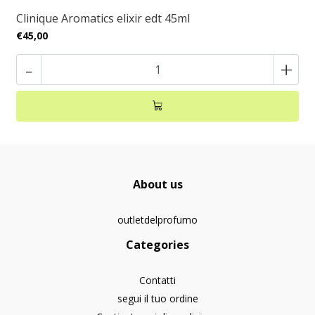
Clinique Aromatics elixir edt 45ml
€45,00
-
+
About us
outletdelprofumo
Categories
Contatti
segui il tuo ordine