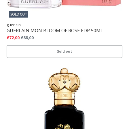
SOLD OUT
guerlain
GUERLAIN MON BLOOM OF ROSE EDP 50ML
€72,00
€88,00
Sold out