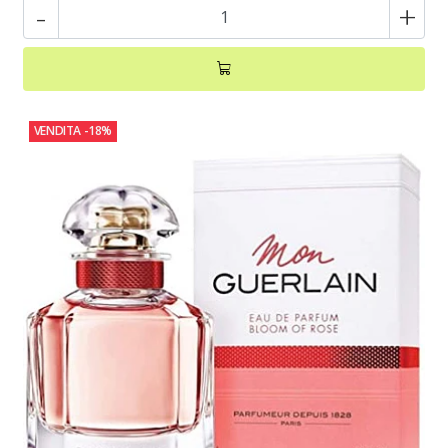
-
+
VENDITA
-18%