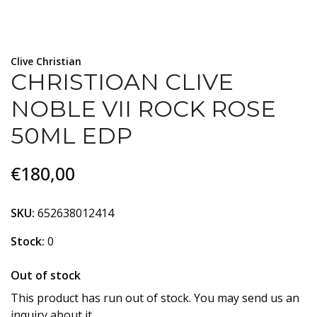
Clive Christian
CHRISTIOAN CLIVE
NOBLE VII ROCK ROSE
50ML EDP
€180,00
SKU:
652638012414
Stock:
0
Out of stock
This product has run out of stock. You may send us an
inquiry about it.