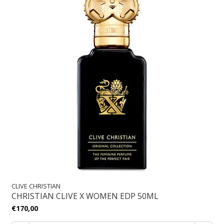
CLIVE CHRISTIAN
CHRISTIAN CLIVE X WOMEN EDP 50ML
€170,00