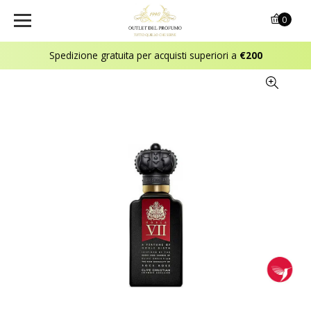
0
Spedizione gratuita per acquisti superiori a
€200