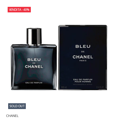
VENDITA
-40%
SOLD OUT
CHANEL