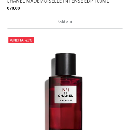
CHANEL MADEMOISELLE INTENSE EDP 100ML
€70,00
Sold out
VENDITA
-29%