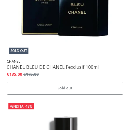
SOLD OUT
CHANEL
CHANEL BLEU DE CHANEL l`exclusif 100ml
€135,00
€175,00
Sold out
VENDITA
-18%