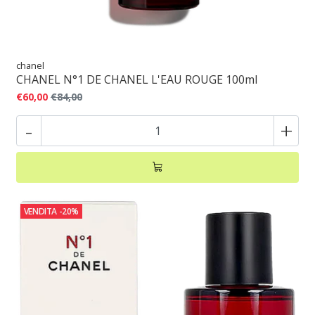
chanel
CHANEL N°1 DE CHANEL L'EAU ROUGE 100ml
€60,00
€84,00
-
+
VENDITA
-20%