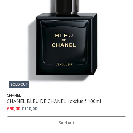
SOLD OUT
CHANEL
CHANEL BLEU DE CHANEL l`exclusif 100ml
€90,00
€110,00
Sold out