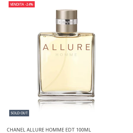
VENDITA
-24%
SOLD OUT
CHANEL ALLURE HOMME EDT 100ML