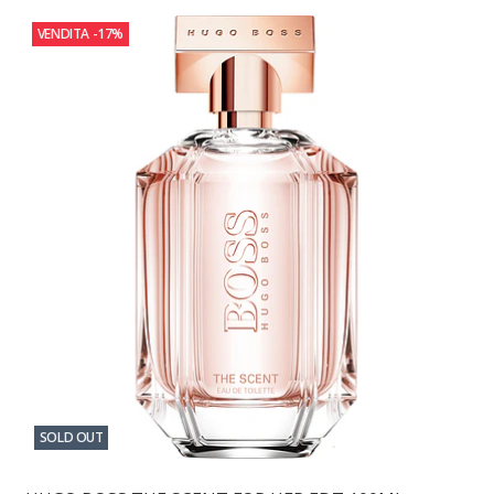
VENDITA
-17%
SOLD OUT