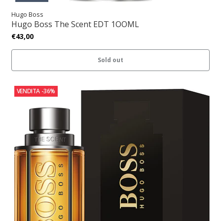
Hugo Boss
Hugo Boss The Scent EDT 1OOML
€43,00
Sold out
VENDITA
-36%