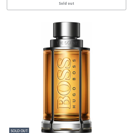
Sold out
SOLD OUT