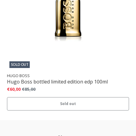
SOLD OUT
HUGO BOSS
Hugo Boss bottled limited edition edp 100ml
€60,00
€85,00
Sold out