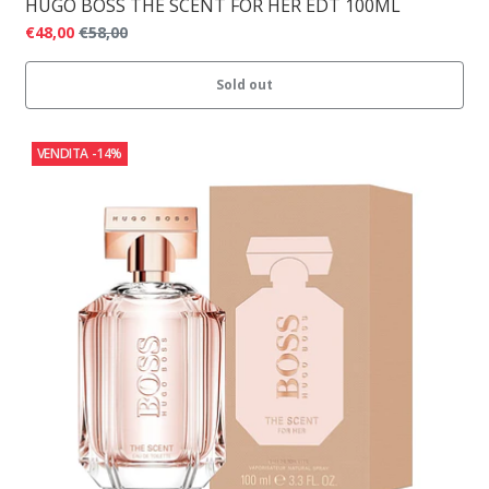
HUGO BOSS THE SCENT FOR HER EDT 100ML
€48,00
€58,00
Sold out
VENDITA
-14%