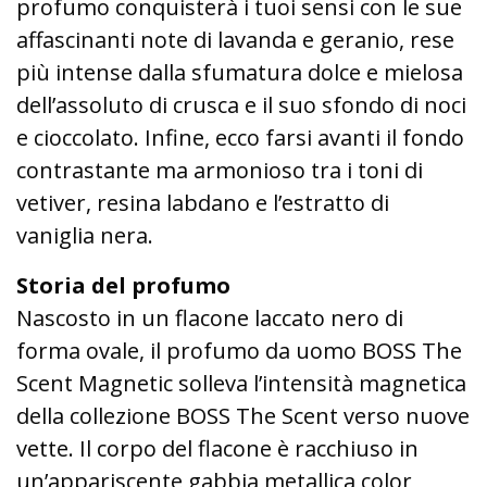
profumo conquisterà i tuoi sensi con le sue
affascinanti note di lavanda e geranio, rese
più intense dalla sfumatura dolce e mielosa
dell’assoluto di crusca e il suo sfondo di noci
e cioccolato. Infine, ecco farsi avanti il fondo
contrastante ma armonioso tra i toni di
vetiver, resina labdano e l’estratto di
vaniglia nera.
Storia del profumo
Nascosto in un flacone laccato nero di
forma ovale, il profumo da uomo BOSS The
Scent Magnetic solleva l’intensità magnetica
della collezione BOSS The Scent verso nuove
vette. Il corpo del flacone è racchiuso in
un’appariscente gabbia metallica color