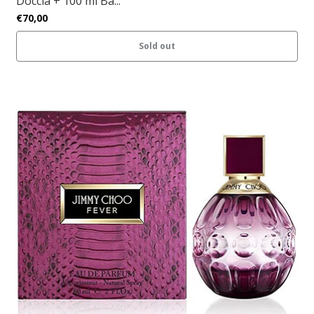
Doccia + 100 ml Ba...
€70,00
Sold out