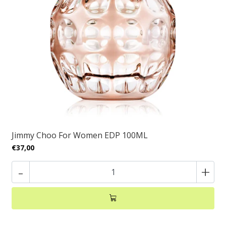
Jimmy Choo For Women EDP 100ML
€37,00
-
+