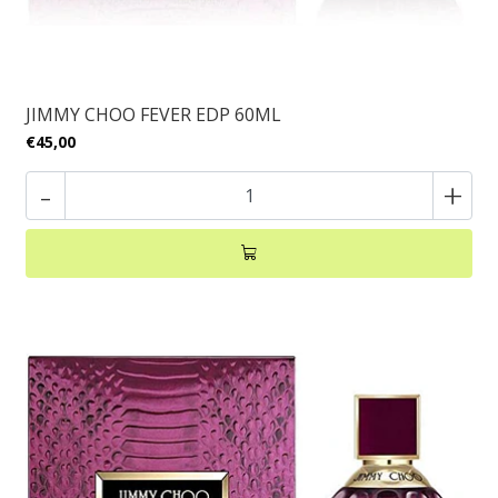
JIMMY CHOO FEVER EDP 60ML
€45,00
-
+