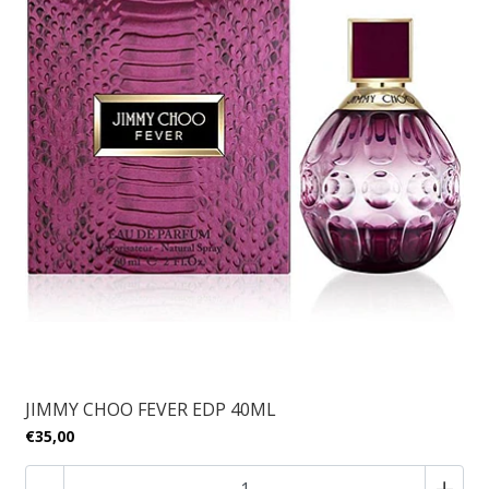
JIMMY CHOO FEVER EDP 40ML
€35,00
-
+