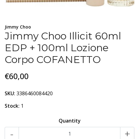
Jimmy Choo
Jimmy Choo Illicit 60ml
EDP + 100ml Lozione
Corpo COFANETTO
€60,00
SKU:
3386460084420
Stock:
1
Quantity
-
+