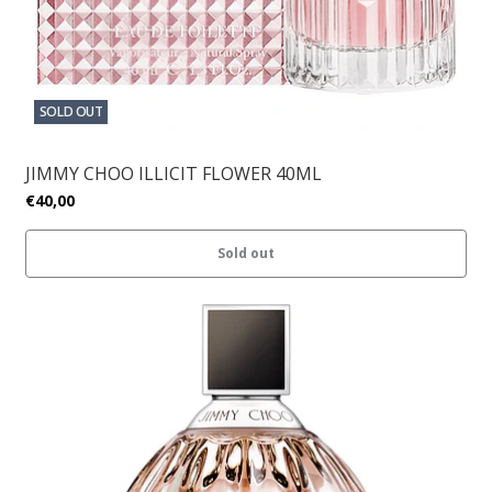
SOLD OUT
JIMMY CHOO ILLICIT FLOWER 40ML
€40,00
Sold out