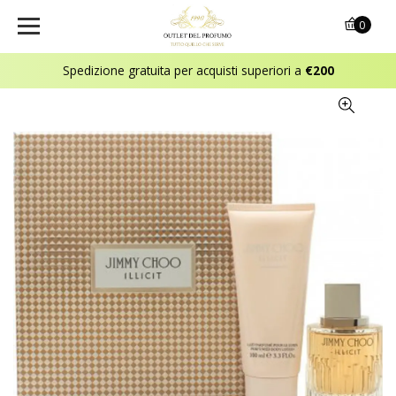
0
Spedizione gratuita per acquisti superiori a
€200