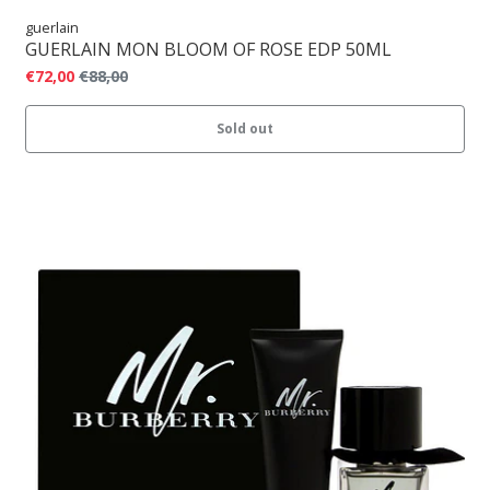
guerlain
GUERLAIN MON BLOOM OF ROSE EDP 50ML
€72,00
€88,00
Sold out