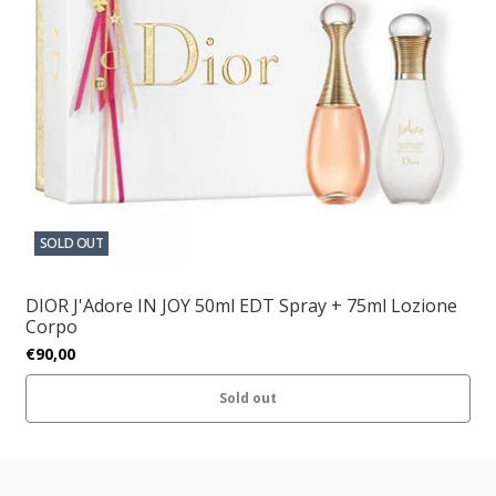
SOLD OUT
DIOR J'Adore IN JOY 50ml EDT Spray + 75ml Lozione
Corpo
€90,00
Sold out