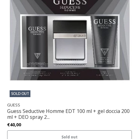
SOLD OUT
GUESS
Guess Seductive Homme EDT 100 ml + gel doccia 200
ml + DEO spray 2...
€40,00
Sold out