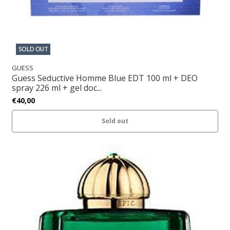
SOLD OUT
GUESS
Guess Seductive Homme Blue EDT 100 ml + DEO
spray 226 ml + gel doc...
€40,00
Sold out