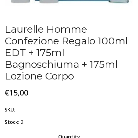
Laurelle Homme
Confezione Regalo 100ml
EDT + 175ml
Bagnoschiuma + 175ml
Lozione Corpo
€15,00
SKU:
Stock:
2
Quantity