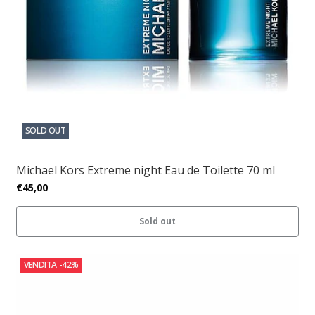
SOLD OUT
Michael Kors Extreme night Eau de Toilette 70 ml
€45,00
Sold out
VENDITA
-42%