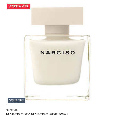
VENDITA
-19%
SOLD OUT
narciso
NARCISO BY NARCISO EDP 90ML