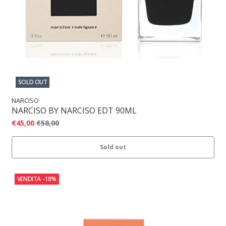
SOLD OUT
NARCISO
NARCISO BY NARCISO EDT 90ML
€45,00
€58,00
Sold out
VENDITA
-18%