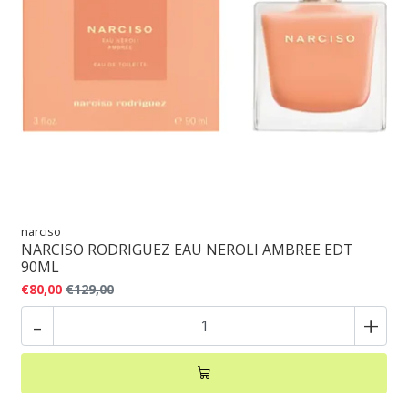
narciso
NARCISO RODRIGUEZ EAU NEROLI AMBREE EDT
90ML
€80,00
€129,00
-
+