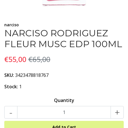
narciso
NARCISO RODRIGUEZ
FLEUR MUSC EDP 100ML
€55,00
€65,00
SKU:
3423478818767
Stock:
1
Quantity
-
+