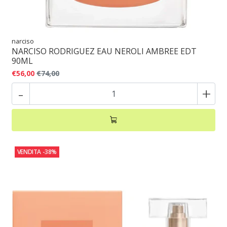
narciso
NARCISO RODRIGUEZ EAU NEROLI AMBREE EDT
90ML
€56,00
€74,00
-
+
VENDITA
-38%