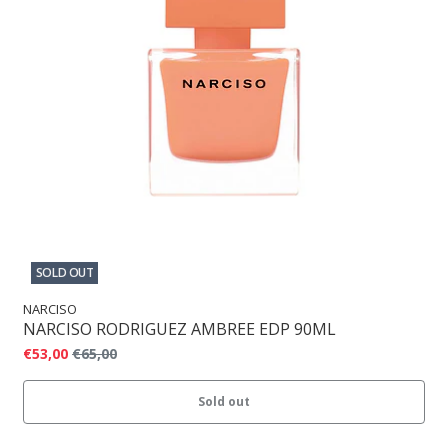
SOLD OUT
NARCISO
NARCISO RODRIGUEZ AMBREE EDP 90ML
€53,00
€65,00
Sold out