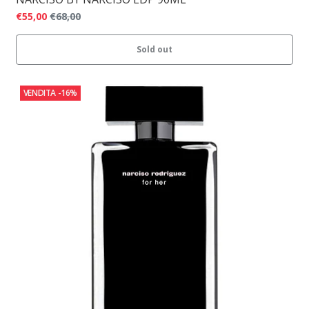
€55,00
€68,00
Sold out
VENDITA
-16%